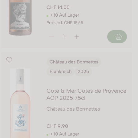
CHF 14.00
> 10 Auf Lager
Preis je l: CHF 18.65
Château des Bormettes
Frankreich
2025
Côte & Mer Côtes de Provence
AOP 2025 75cl
Château des Bormettes
CHF 9.90
> 10 Auf Lager