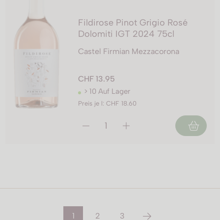
Fildirose Pinot Grigio Rosé
Dolomiti IGT 2024 75cl
Castel Firmian Mezzacorona
CHF 13.95
> 10 Auf Lager
Preis je l: CHF 18.60
1
2
3