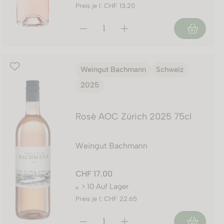
Preis je l: CHF 13.20
Weingut Bachmann
Schweiz
2025
Rosé AOC Zürich 2025 75cl
Weingut Bachmann
CHF 17.00
> 10 Auf Lager
Preis je l: CHF 22.65