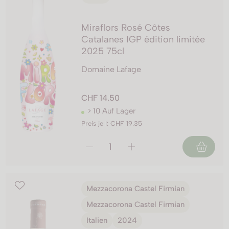
Miraflors Rosé Côtes
Catalanes IGP édition limitée
2025 75cl
Domaine Lafage
CHF 14.50
> 10 Auf Lager
Preis je l: CHF 19.35
Mezzacorona Castel Firmian
Mezzacorona Castel Firmian
Italien
2024