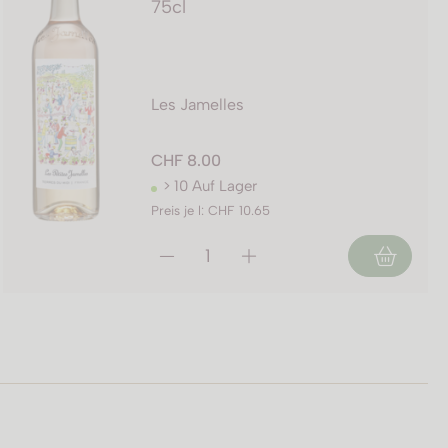
75cl
Les Jamelles
CHF 8.00
> 10 Auf Lager
Preis je l: CHF 10.65