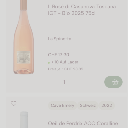
Il Rosé di Casanova Toscana
IGT - Bio 2025 75cl
La Spinetta
CHF 17.90
> 10 Auf Lager
Preis je l: CHF 23.85
Cave Emery
Schweiz
2022
Oeil de Perdrix AOC Coralline