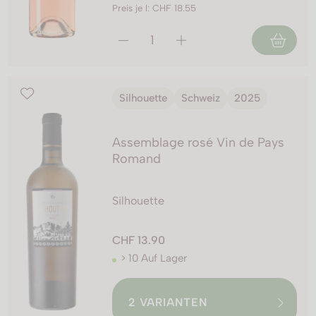
Preis je l: CHF 18.55
Silhouette
Schweiz
2025
Assemblage rosé Vin de Pays
Romand
Silhouette
CHF 13.90
> 10 Auf Lager
2
VARIANTEN