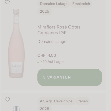
Domaine Lafage
Frankreich
2025
Miraflors Rosé Côtes
Catalanes IGP
Domaine Lafage
CHF 14.50
> 10 Auf Lager
3
VARIANTEN
Az. Agr. Cavalchina
Italien
2025