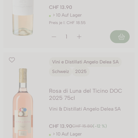
CHF 13.90
> 10 Auf Lager
Preis je l: CHF 18.55
Vini e Distillati Angelo Delea SA
Schweiz
2025
Rosa di Luna del Ticino DOC
2025 75cl
Vini & Distillati Angelo Delea SA
CHF 13.90
CHF 15.80
(-12 %)
> 10 Auf Lager