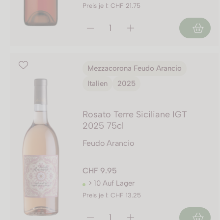
Preis je l: CHF 21.75
Mezzacorona Feudo Arancio
Italien
2025
Rosato Terre Siciliane IGT
2025 75cl
Feudo Arancio
CHF 9.95
> 10 Auf Lager
Preis je l: CHF 13.25