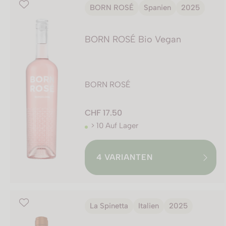
BORN ROSÉ
Spanien
2025
BORN ROSÉ Bio Vegan
BORN ROSÉ
CHF 17.50
> 10 Auf Lager
4
VARIANTEN
La Spinetta
Italien
2025