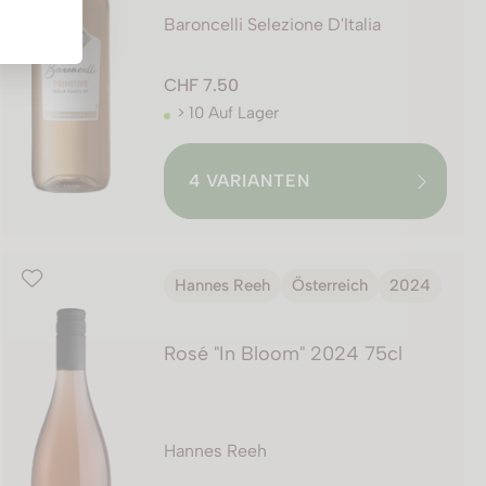
Baroncelli Selezione D'Italia
CHF 7.50
> 10 Auf Lager
4
VARIANTEN
Hannes Reeh
Österreich
2024
Rosé "In Bloom" 2024 75cl
Hannes Reeh