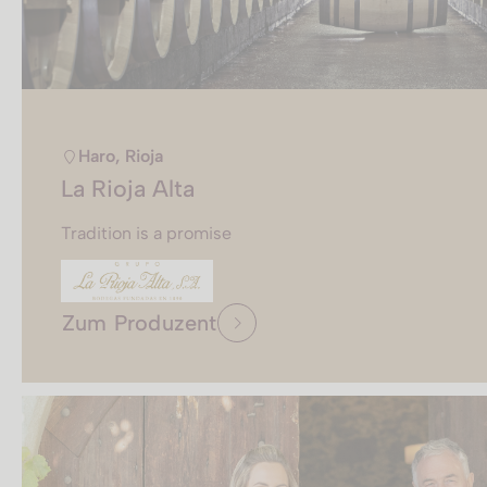
Haro, Rioja
La Rioja Alta
Tradition is a promise
Zum Produzent