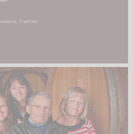
nien
Moderne, Tradition