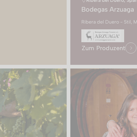
Ribera del Duero, Spa
Bodegas Arzuaga
Ribera del Duero - Stil, 
Zum Produzent