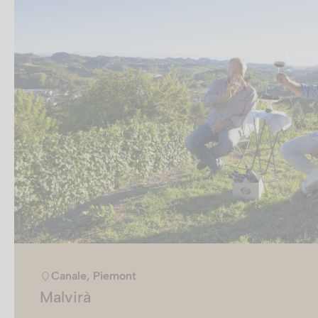
Canale, Piemont
Malvirà