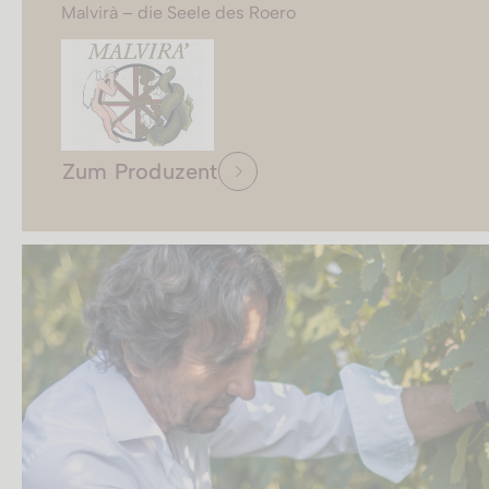
Malvirà – die Seele des Roero
Zum Produzent