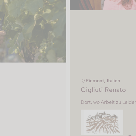
Piemont, Italien
Cigliuti Renato
Dort, wo Arbeit zu Leide