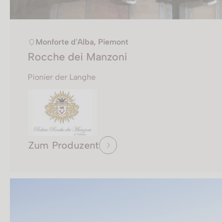
Monforte d'Alba, Piemont
Rocche dei Manzoni
Pionier der Langhe
Zum Produzent