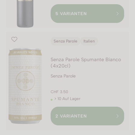
5
VARIANTEN
Senza Parole
Italien
Senza Parole Spumante Bianco
(4x20cl)
Senza Parole
CHF 3.50
> 10 Auf Lager
2
VARIANTEN