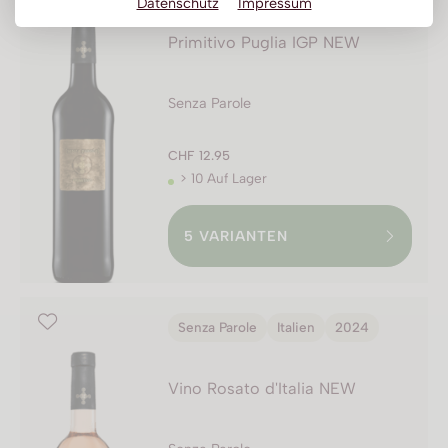
Datenschutz
Impressum
Obstbrand
Primitivo Puglia IGP NEW
Rum
Brandy | Weinbrand
Senza Parole
Wermut
CHF 12.95
Whisky
> 10 Auf Lager
Wodka
5
VARIANTEN
Senza Parole
Italien
2024
Vino Rosato d'Italia NEW