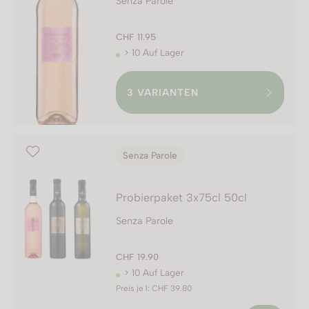
Senza Parole
CHF 11.95
> 10 Auf Lager
3
VARIANTEN
Senza Parole
Probierpaket 3x75cl 50cl
Senza Parole
CHF 19.90
> 10 Auf Lager
Preis je l: CHF 39.80