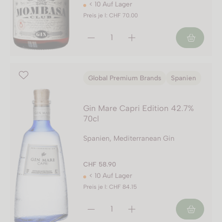
< 10 Auf Lager
Preis je l: CHF 70.00
Global Premium Brands
Spanien
Gin Mare Capri Edition 42.7%
70cl
Spanien, Mediterranean Gin
CHF 58.90
< 10 Auf Lager
Preis je l: CHF 84.15