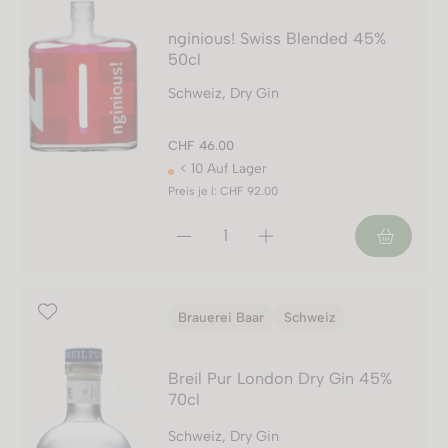
nginious! Swiss Blended 45%
50cl
Schweiz, Dry Gin
CHF 46.00
< 10 Auf Lager
Preis je l: CHF 92.00
Brauerei Baar
Schweiz
Breil Pur London Dry Gin 45%
70cl
Schweiz, Dry Gin