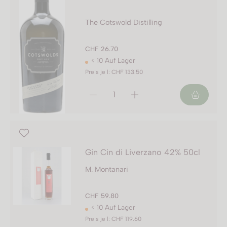
The Cotswold Distilling
CHF 26.70
< 10 Auf Lager
Preis je l: CHF 133.50
Gin Cin di Liverzano 42% 50cl
M. Montanari
CHF 59.80
< 10 Auf Lager
Preis je l: CHF 119.60