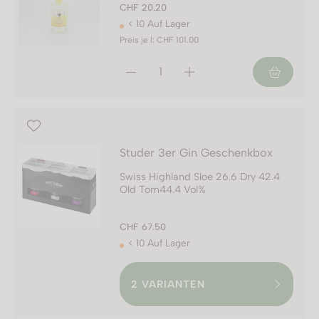
CHF 20.20
< 10 Auf Lager
Preis je l: CHF 101.00
Studer 3er Gin Geschenkbox
Swiss Highland Sloe 26.6 Dry 42.4
Old Tom44.4 Vol%
CHF 67.50
< 10 Auf Lager
2
VARIANTEN