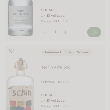
CHF 61.50
< 10 Auf Lager
Preis je l: CHF 87.85
Brennerei Humbel
Schweiz
Tschin 40% 50cl
Schweiz, Dry Gin
CHF 51.00
< 10 Auf Lager
Preis je l: CHF 102.00