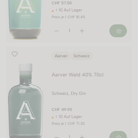
CHF 57.00
< 10 Auf Lager
Preis je l: CHF 81.45
Aarver
Schweiz
Aarver Wald 40% 70cl
Schweiz, Dry Gin
CHF 49.90
< 10 Auf Lager
Preis je l: CHF 71.30