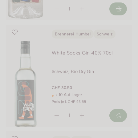
Brennerei Humbel
Schweiz
White Socks Gin 40% 70cl
Schweiz, Bio Dry Gin
CHF 30.50
< 10 Auf Lager
Preis je l: CHF 43.55