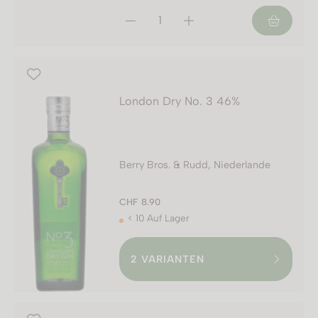
London Dry No. 3 46%
Berry Bros. & Rudd, Niederlande
CHF 8.90
< 10 Auf Lager
2
VARIANTEN