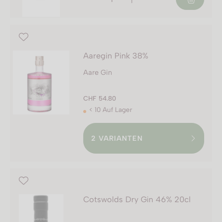
Aaregin Pink 38%
Aare Gin
CHF 54.80
< 10 Auf Lager
2
VARIANTEN
Cotswolds Dry Gin 46% 20cl