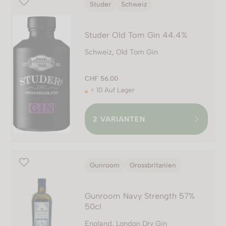
Studer
Schweiz
Studer Old Tom Gin 44.4%
Schweiz, Old Tom Gin
CHF 56.00
< 10 Auf Lager
2
VARIANTEN
Gunroom
Grossbritanien
Gunroom Navy Strength 57%
50cl
England, London Dry Gin