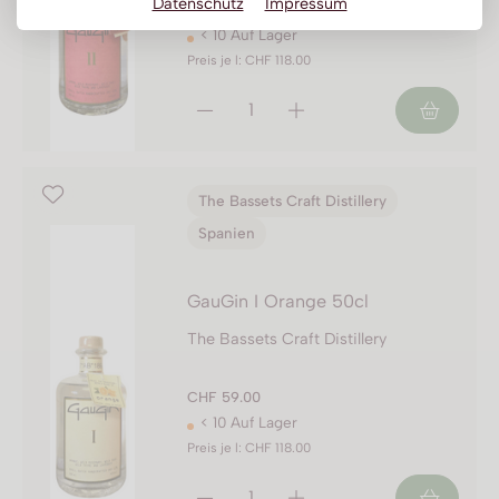
Datenschutz
Impressum
CHF 59.00
< 10 Auf Lager
Preis je l: CHF 118.00
The Bassets Craft Distillery
Spanien
GauGin I Orange 50cl
The Bassets Craft Distillery
CHF 59.00
< 10 Auf Lager
Preis je l: CHF 118.00