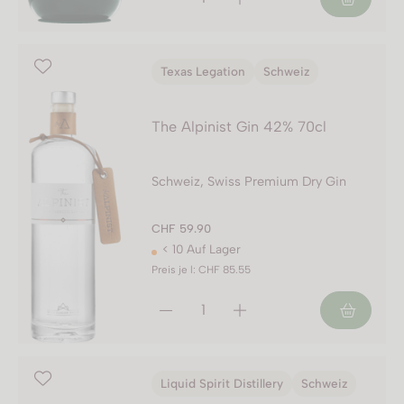
Texas Legation
Schweiz
The Alpinist Gin 42% 70cl
Schweiz, Swiss Premium Dry Gin
CHF 59.90
< 10 Auf Lager
Preis je l: CHF 85.55
Liquid Spirit Distillery
Schweiz