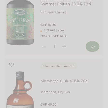
Sommer Edition 33.3% 70cl
Schweiz, Ginlikör
CHF 57.50
< 10 Auf Lager
Preis je l: CHF 82.15
Thames Distillers Ltd.
Mombasa Club 41.5% 70cl
Mombasa, Dry Gin
CHF 49.00