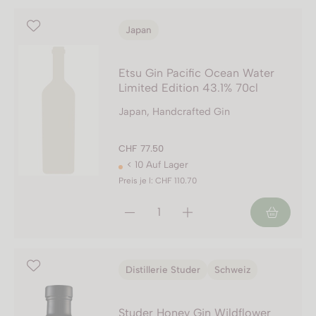
Japan
Etsu Gin Pacific Ocean Water
Limited Edition 43.1% 70cl
Japan, Handcrafted Gin
CHF 77.50
< 10 Auf Lager
Preis je l: CHF 110.70
Distillerie Studer
Schweiz
Studer Honey Gin Wildflower