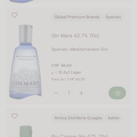
Global Premium Brands
Spanien
Gin Mare 42.7% 70cl
Spanien, Mediterranean Gin
CHF 46.60
< 10 Auf Lager
Preis je l: CHF 66.55
Antica Distilleria Quaglia
Italien
Piu Cinque Gin 47% 70cl