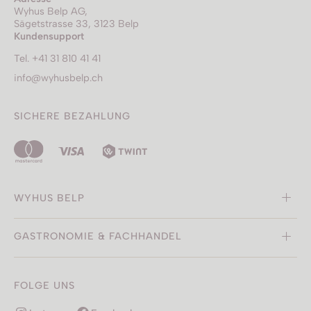
Wyhus Belp AG,
Sägetstrasse 33, 3123 Belp
Kundensupport
Tel. +41 31 810 41 41
info@wyhusbelp.ch
SICHERE BEZAHLUNG
WYHUS BELP
GASTRONOMIE & FACHHANDEL
FOLGE UNS