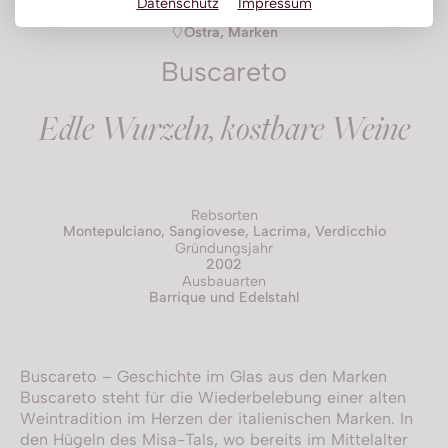
Datenschutz
Impressum
Obstbrand
Ostra, Marken
Buscareto
Rum
Brandy | Weinbrand
Edle Wurzeln, kostbare Weine
Wermut
Whisky
Wodka
Rebsorten
Montepulciano, Sangiovese, Lacrima, Verdicchio
Gründungsjahr
2002
Ausbauarten
Barrique und Edelstahl
Buscareto – Geschichte im Glas aus den Marken
Buscareto steht für die Wiederbelebung einer alten
Weintradition im Herzen der italienischen Marken. In
den Hügeln des Misa-Tals, wo bereits im Mittelalter