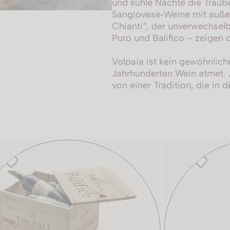
und kühle Nächte die Traube
Sangiovese‑Weine mit außer
Chianti“, der unverwechselb
Puro und Balifico – zeigen 
Volpaia ist kein gewöhnlich
Jahrhunderten Wein atmet. Je
von einer Tradition, die in 