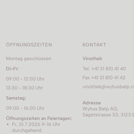
ÖFFNUNGSZEITEN
KONTAKT
Montag geschlossen
Vinothek
Di-Fr:
Tel. +41 31 810 41 40
Fax +41 31 810 41 42
09:00 - 12:00 Uhr
vinothek@wyhusbelp.c
13:30 - 18:30 Uhr
Samstag:
Adresse
09:00 - 16:00 Uhr
Wyhus Belp AG,
Sägetstrasse 33, 3123 
Öffnungszeiten an Feiertagen:
Fr, 31.7.2026 9-16 Uhr
durchgehend