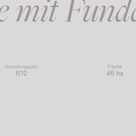
e mit Fund
Gründungsjahr
Fläche
1172
45 ha