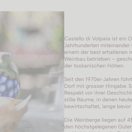
Castello di Volpaia ist ein
Jahrhunderten miteinander 
einem der best erhaltenen mit
Weinbau betrieben – gesch
der toskanischen Höhen.
Seit den 1970er‑Jahren führt
Dorf mit grosser Hingabe. Si
Respekt vor ihrer Geschicht
stille Räume, in denen heut
bewirtschaftet, lange bevor
Die Weinberge liegen auf 4
den höchstgelegenen Gütern