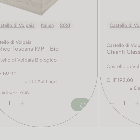
stello di Volpaia
Italien
2021
Castello di Vo
ello di Volpaia
Castello di Vol
ifico Toscana IGP - Bio
Chianti Clas
tello di Volpaia Biologico
Castello di Vo
 59.90
CHF 192.00
> 10 Auf Lager
De
s je l: CHF 79.85