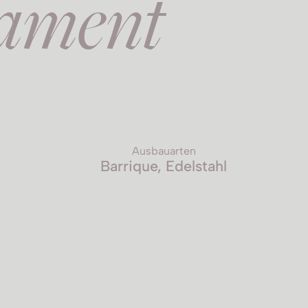
ament
Ausbauarten
Barrique, Edelstahl