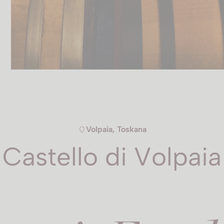
Volpaia, Toskana
Castello di Volpaia