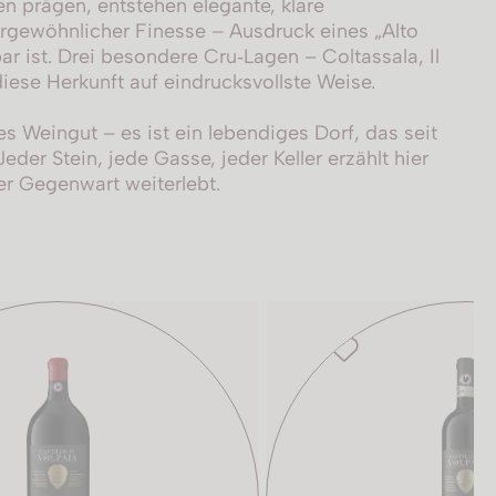
n prägen, entstehen elegante, klare
gewöhnlicher Finesse – Ausdruck eines „Alto
ar ist. Drei besondere Cru‑Lagen – Coltassala, Il
diese Herkunft auf eindrucksvollste Weise.
es Weingut – es ist ein lebendiges Dorf, das seit
der Stein, jede Gasse, jeder Keller erzählt hier
der Gegenwart weiterlebt.