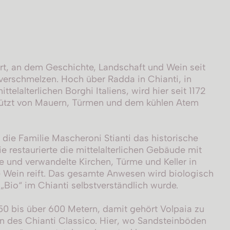
 Ort, an dem Geschichte, Landschaft und Wein seit
verschmelzen. Hoch über Radda in Chianti, in
telalterlichen Borghi Italiens, wird hier seit 1172
ützt von Mauern, Türmen und dem kühlen Atem
 die Familie Mascheroni Stianti das historische
e restaurierte die mittelalterlichen Gebäude mit
e und verwandelte Kirchen, Türme und Keller in
e Wein reift. Das gesamte Anwesen wird biologisch
 „Bio“ im Chianti selbstverständlich wurde.
50 bis über 600 Metern, damit gehört Volpaia zu
 des Chianti Classico. Hier, wo Sandsteinböden