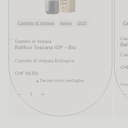
Castello di Volpaia
Italien
2021
Ca
Cast
Castello di Volpaia
Bal
Balifico Toscana IGP - Bio
Cas
Castello di Volpaia Biologico
CHF
CHF 116.50
Derzeit nicht verfügbar
Prei