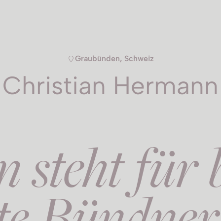
Graubünden, Schweiz
Christian Hermann
steht für b
gte Bündne