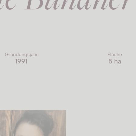
Gründungsjahr
Fläche
1991
5 ha