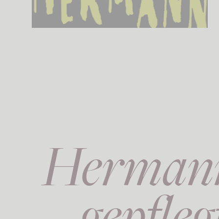
Zurück zur Übersicht
Hermann 
gepfle