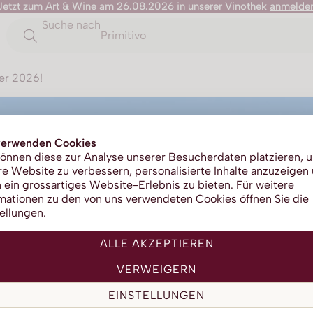
Jetzt zum Art & Wine am 26.08.2026 in unserer Vinothek
anmelde
Suche nach
Primitivo
zer 2026!
verwenden Cookies
önnen diese zur Analyse unserer Besucherdaten platzieren, 
e Website zu verbessern, personalisierte Inhalte anzuzeigen
 ein grossartiges Website-Erlebnis zu bieten. Für weitere
mationen zu den von uns verwendeten Cookies öffnen Sie die
ellungen.
ALLE AKZEPTIEREN
VERWEIGERN
EINSTELLUNGEN