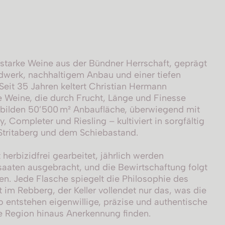
rstarke Weine aus der Bündner Herrschaft, geprägt
erk, nachhaltigem Anbau und einer tiefen
eit 35 Jahren keltert Christian Hermann
 Weine, die durch Frucht, Länge und Finesse
bilden 50’500 m² Anbaufläche, überwiegend mit
 Completer und Riesling – kultiviert in sorgfältig
Stritaberg und dem Schiebastand.
 herbizidfrei gearbeitet, jährlich werden
saaten ausgebracht, und die Bewirtschaftung folgt
ien. Jede Flasche spiegelt die Philosophie des
 im Rebberg, der Keller vollendet nur das, was die
o entstehen eigenwillige, präzise und authentische
e Region hinaus Anerkennung finden.