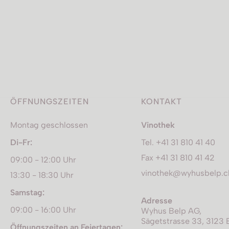
ÖFFNUNGSZEITEN
KONTAKT
Montag geschlossen
Vinothek
Di-Fr:
Tel. +41 31 810 41 40
Fax +41 31 810 41 42
09:00 - 12:00 Uhr
vinothek@wyhusbelp.c
13:30 - 18:30 Uhr
Samstag:
Adresse
09:00 - 16:00 Uhr
Wyhus Belp AG,
Sägetstrasse 33, 3123 
Öffnungszeiten an Feiertagen: