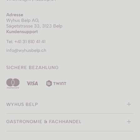
Adresse
Wyhus Belp AG,
Sägetstrasse 33, 3123 Belp
Kundensupport
Tel. +41 31 810 41 41
info@wyhusbelp.ch
SICHERE BEZAHLUNG
WYHUS BELP
GASTRONOMIE & FACHHANDEL