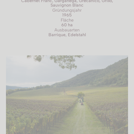
Cabernet Franc, Garganega, Grecanico, Grillo,
Sauvignon Blanc
Gründungsjahr
1965
Fläche
60 ha
Ausbauarten
Barrique, Edelstahl