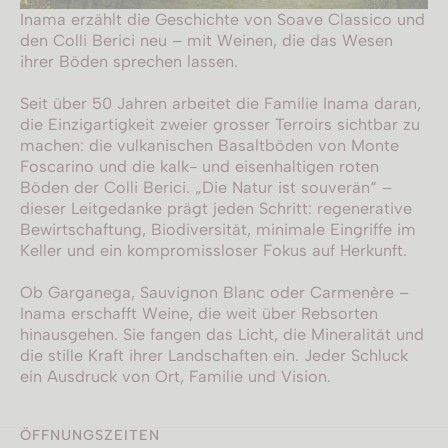
Inama erzählt die Geschichte von Soave Classico und
den Colli Berici neu – mit Weinen, die das Wesen
ihrer Böden sprechen lassen.
Seit über 50 Jahren arbeitet die Familie Inama daran,
die Einzigartigkeit zweier grosser Terroirs sichtbar zu
machen: die vulkanischen Basaltböden von Monte
Foscarino und die kalk- und eisenhaltigen roten
Böden der Colli Berici. „Die Natur ist souverän“ –
dieser Leitgedanke prägt jeden Schritt: regenerative
Bewirtschaftung, Biodiversität, minimale Eingriffe im
Keller und ein kompromissloser Fokus auf Herkunft.
Ob Garganega, Sauvignon Blanc oder Carmenère –
Inama erschafft Weine, die weit über Rebsorten
hinausgehen. Sie fangen das Licht, die Mineralität und
die stille Kraft ihrer Landschaften ein. Jeder Schluck
ein Ausdruck von Ort, Familie und Vision.
ÖFFNUNGSZEITEN