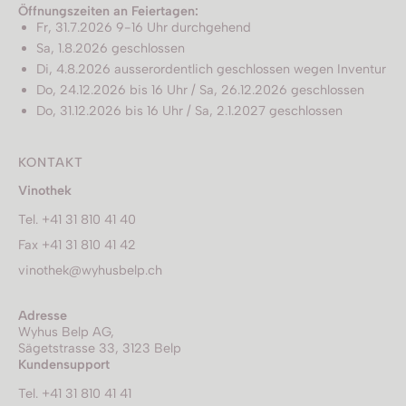
Öffnungszeiten an Feiertagen:
Fr, 31.7.2026 9-16 Uhr durchgehend
Sa, 1.8.2026 geschlossen
Di, 4.8.2026 ausserordentlich geschlossen wegen Inventur
Do, 24.12.2026 bis 16 Uhr / Sa, 26.12.2026 geschlossen
Do, 31.12.2026 bis 16 Uhr / Sa, 2.1.2027 geschlossen
KONTAKT
Vinothek
Tel. +41 31 810 41 40
Fax +41 31 810 41 42
vinothek@wyhusbelp.ch
Adresse
Wyhus Belp AG,
Sägetstrasse 33, 3123 Belp
Kundensupport
Tel. +41 31 810 41 41