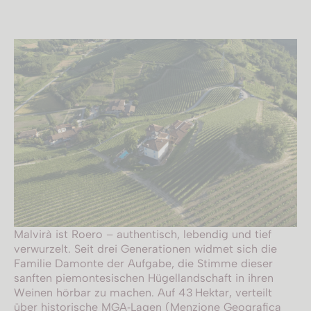
Malvirà ist Roero – authentisch, lebendig und tief
verwurzelt. Seit drei Generationen widmet sich die
Familie Damonte der Aufgabe, die Stimme dieser
sanften piemontesischen Hügellandschaft in ihren
Weinen hörbar zu machen. Auf 43 Hektar, verteilt
über historische MGA‑Lagen (
Menzione Geografica