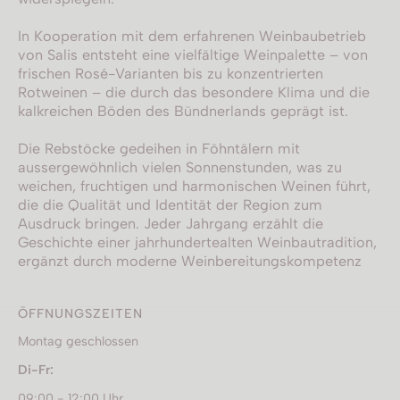
In Kooperation mit dem erfahrenen Weinbaubetrieb
von Salis entsteht eine vielfältige Weinpalette – von
frischen Rosé-Varianten bis zu konzentrierten
Rotweinen – die durch das besondere Klima und die
kalkreichen Böden des Bündnerlands geprägt ist.
Die Rebstöcke gedeihen in Föhntälern mit
aussergewöhnlich vielen Sonnenstunden, was zu
weichen, fruchtigen und harmonischen Weinen führt,
die die Qualität und Identität der Region zum
Ausdruck bringen. Jeder Jahrgang erzählt die
Geschichte einer jahrhundertealten Weinbautradition,
ergänzt durch moderne Weinbereitungskompetenz
ÖFFNUNGSZEITEN
Montag geschlossen
Di-Fr:
09:00 - 12:00 Uhr