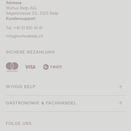
Adresse
Wyhus Belp AG,
Sägetstrasse 33, 3123 Belp
Kundensupport
Tel. +41 31 810 41 41
info@wyhusbelp.ch
SICHERE BEZAHLUNG
WYHUS BELP
GASTRONOMIE & FACHHANDEL
FOLGE UNS