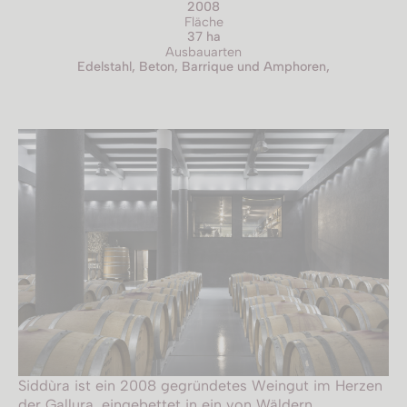
2008
Fläche
37 ha
Ausbauarten
Edelstahl, Beton, Barrique und Amphoren,
Siddùra ist ein 2008 gegründetes Weingut im Herzen
der Gallura, eingebettet in ein von Wäldern