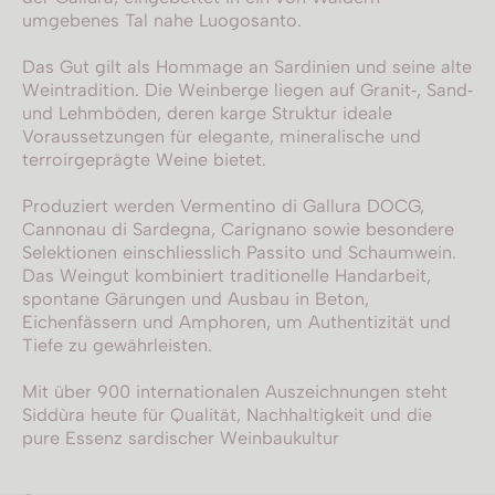
umgebenes Tal nahe Luogosanto.
Das Gut gilt als Hommage an Sardinien und seine alte
Weintradition. Die Weinberge liegen auf Granit‑, Sand‑
und Lehmböden, deren karge Struktur ideale
Voraussetzungen für elegante, mineralische und
terroirgeprägte Weine bietet.
Produziert werden Vermentino di Gallura DOCG,
Cannonau di Sardegna, Carignano sowie besondere
Selektionen einschliesslich Passito und Schaumwein.
Das Weingut kombiniert traditionelle Handarbeit,
spontane Gärungen und Ausbau in Beton,
Eichenfässern und Amphoren, um Authentizität und
Tiefe zu gewährleisten.
Mit über 900 internationalen Auszeichnungen steht
Siddùra heute für Qualität, Nachhaltigkeit und die
pure Essenz sardischer Weinbaukultur