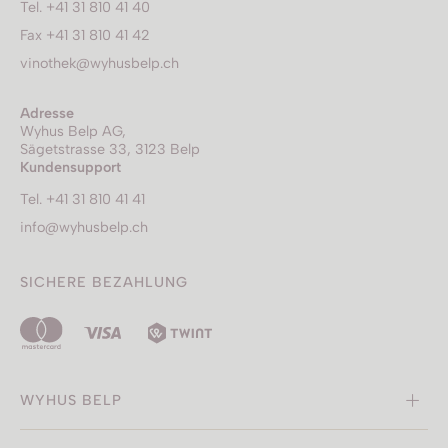
Tel. +41 31 810 41 40
Fax +41 31 810 41 42
vinothek@wyhusbelp.ch
Adresse
Wyhus Belp AG,
Sägetstrasse 33, 3123 Belp
Kundensupport
Tel. +41 31 810 41 41
info@wyhusbelp.ch
SICHERE BEZAHLUNG
WYHUS BELP