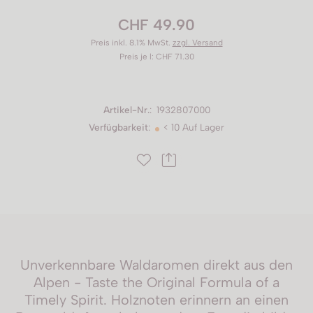
CHF 49.90
Preis inkl. 8.1% MwSt.
zzgl. Versand
Preis je l: CHF 71.30
Artikel-Nr.
:
1932807000
Verfügbarkeit
:
< 10 Auf Lager
Unverkennbare Waldaromen direkt aus den
Alpen - Taste the Original Formula of a
Timely Spirit. Holznoten erinnern an einen