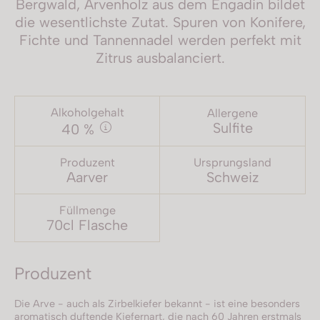
Bergwald, Arvenholz aus dem Engadin bildet
die wesentlichste Zutat. Spuren von Konifere,
Fichte und Tannennadel werden perfekt mit
Zitrus ausbalanciert.
Alkoholgehalt
Allergene
Sulfite
40 %
Produzent
Ursprungsland
Aarver
Schweiz
Füllmenge
70cl Flasche
Produzent
Die Arve - auch als Zirbelkiefer bekannt - ist eine besonders
aromatisch duftende Kiefernart, die nach 60 Jahren erstmals