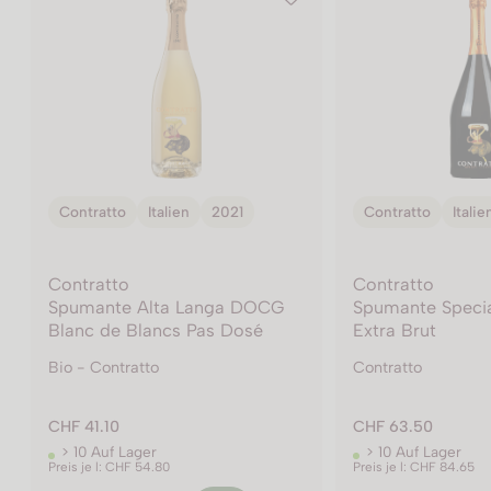
Contratto
Italien
2013
Contratto
Italie
Contratto
Contratto
Spumante Special Cuvée
Spumante Milles
Extra Brut
Metodo Classic
Contratto
Contratto
CHF 63.50
CHF 28.80
> 10 Auf Lager
> 10 Auf Lager
Preis je l: CHF 84.65
Preis je l: CHF 38.40