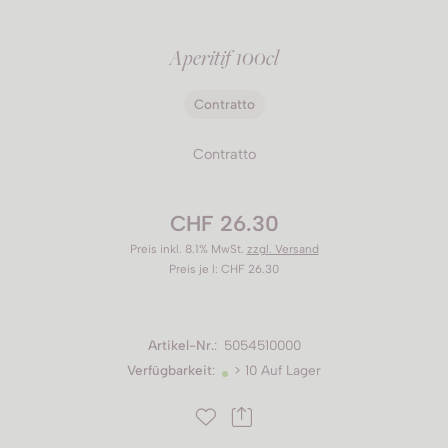
Aperitif 100cl
Contratto
Contratto
CHF 26.30
Preis inkl. 8.1% MwSt.
zzgl. Versand
Preis je l: CHF 26.30
Artikel-Nr.
:
5054510000
Verfügbarkeit
:
> 10 Auf Lager