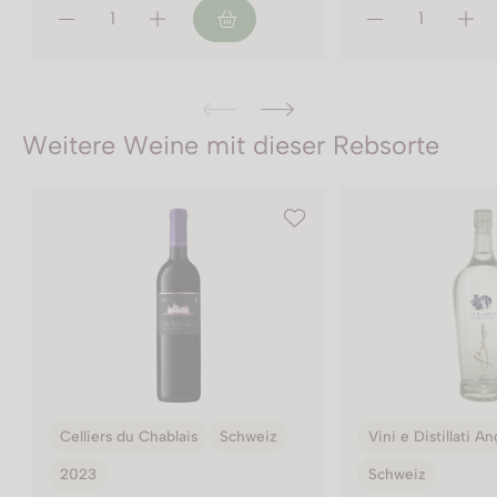
Weitere Weine mit dieser Rebsorte
Vini e Distillati Angelo Delea SA
Vini e Distillati A
Schweiz
Schweiz