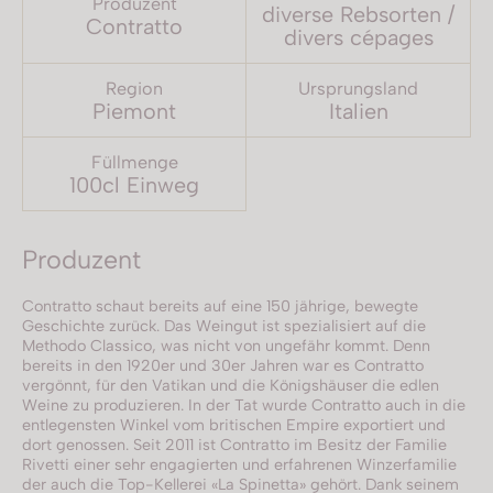
Produzent
diverse Rebsorten /
Contratto
divers cépages
Region
Ursprungsland
Piemont
Italien
Füllmenge
100cl Einweg
Produzent
Contratto schaut bereits auf eine 150 jährige, bewegte
Geschichte zurück. Das Weingut ist spezialisiert auf die
Methodo Classico, was nicht von ungefähr kommt. Denn
bereits in den 1920er und 30er Jahren war es Contratto
vergönnt, für den Vatikan und die Königshäuser die edlen
Weine zu produzieren. In der Tat wurde Contratto auch in die
entlegensten Winkel vom britischen Empire exportiert und
dort genossen. Seit 2011 ist Contratto im Besitz der Familie
Rivetti einer sehr engagierten und erfahrenen Winzerfamilie
der auch die Top-Kellerei «La Spinetta» gehört. Dank seinem