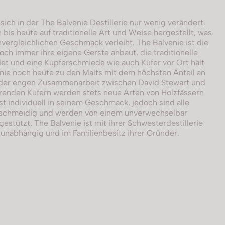
sich in der The Balvenie Destillerie nur wenig verändert.
 bis heute auf traditionelle Art und Weise hergestellt, was
vergleichlichen Geschmack verleiht. The Balvenie ist die
noch immer ihre eigene Gerste anbaut, die traditionelle
t und eine Kupferschmiede wie auch Küfer vor Ort hält
enie noch heute zu den Malts mit dem höchsten Anteil an
der engen Zusammenarbeit zwischen David Stewart und
renden Küfern werden stets neue Arten von Holzfässern
st individuell in seinem Geschmack, jedoch sind alle
geschmeidig und werden von einem unverwechselbar
estützt. The Balvenie ist mit ihrer Schwesterdestillerie
 unabhängig und im Familienbesitz ihrer Gründer.