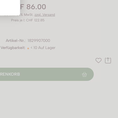
CHF 86.00
Preis inkl. 8.1% MwSt.
zzgl. Versand
Preis je l: CHF 122.85
Artikel-Nr.
:
1829907000
Verfügbarkeit
:
< 10 Auf Lager
RENKORB