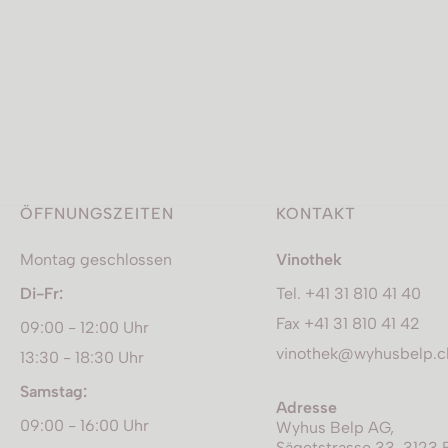
ÖFFNUNGSZEITEN
KONTAKT
Montag geschlossen
Vinothek
Di-Fr:
Tel. +41 31 810 41 40
Fax +41 31 810 41 42
09:00 - 12:00 Uhr
vinothek@wyhusbelp.c
13:30 - 18:30 Uhr
Samstag:
Adresse
09:00 - 16:00 Uhr
Wyhus Belp AG,
Sägetstrasse 33, 3123 