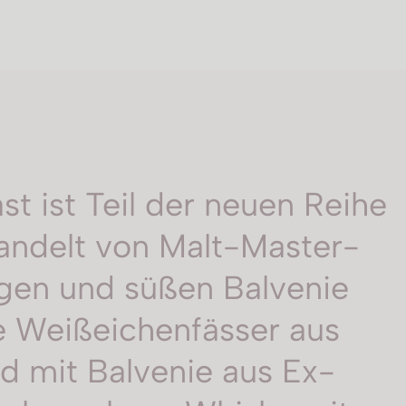
t ist Teil der neuen Reihe
handelt von Malt-Master-
tigen und süßen Balvenie
che Weißeichenfässer aus
d mit Balvenie aus Ex-