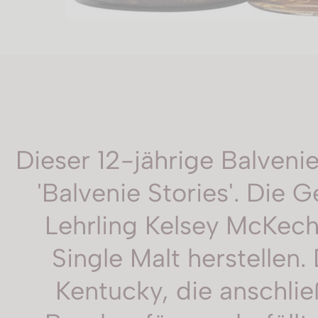
Dieser 12-jährige Balveni
'Balvenie Stories'. Die
Lehrling Kelsey McKechn
Single Malt herstellen.
Kentucky, die anschli