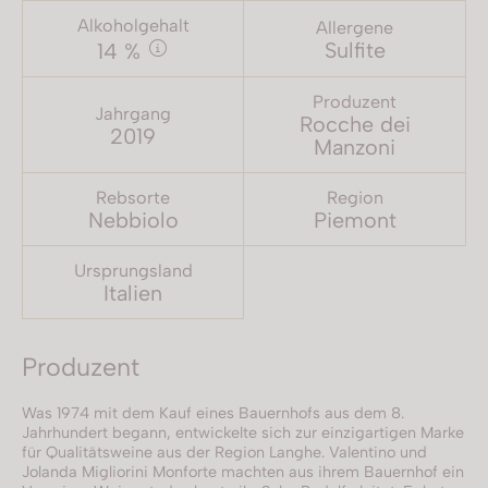
Alkoholgehalt
Allergene
Sulfite
14 %
Produzent
Jahrgang
Rocche dei
2019
Manzoni
Rebsorte
Region
Nebbiolo
Piemont
Ursprungsland
Italien
Produzent
Was 1974 mit dem Kauf eines Bauernhofs aus dem 8.
Jahrhundert begann, entwickelte sich zur einzigartigen Marke
für Qualitätsweine aus der Region Langhe. Valentino und
Jolanda Migliorini Monforte machten aus ihrem Bauernhof ein