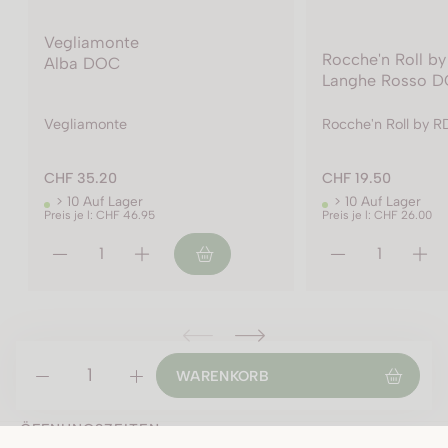
Rocche'n Roll by RDM
Rocche'n Roll b
Langhe Rosso DOC
Barolo DOCG
Rocche'n Roll by RDM
Rocche'n Roll by 
CHF 19.50
CHF 34.90
> 10 Auf Lager
> 10 Auf Lager
Preis je l: CHF 26.00
Preis je l: CHF 46.55
2019 - 75 cl Flasche
WARENKORB
2019 - 150 cl Flasche
ÖFFNUNGSZEITEN