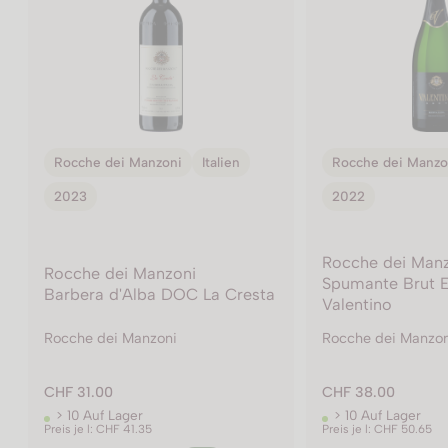
Rocche dei Manzoni
Italien
Rocche dei Manzo
2022
2016
Rocche dei Manzoni
Rocche dei Man
Spumante Brut Elena
a
Bricco Manzoni
Valentino
Rocche dei Manzoni
Rocche dei Manzon
CHF 38.00
CHF 179.00
> 10 Auf Lager
> 10 Auf Lager
Preis je l: CHF 50.65
Preis je l: CHF 59.65