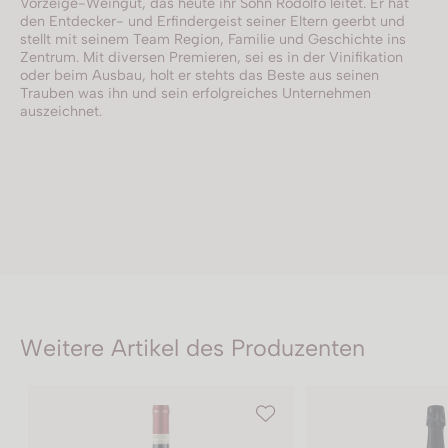
Vorzeige-Weingut, das heute ihr Sohn Rodolfo leitet. Er hat
den Entdecker- und Erfindergeist seiner Eltern geerbt und
stellt mit seinem Team Region, Familie und Geschichte ins
Zentrum. Mit diversen Premieren, sei es in der Vinifikation
oder beim Ausbau, holt er stehts das Beste aus seinen
Trauben was ihn und sein erfolgreiches Unternehmen
auszeichnet.
Weitere Artikel des Produzenten