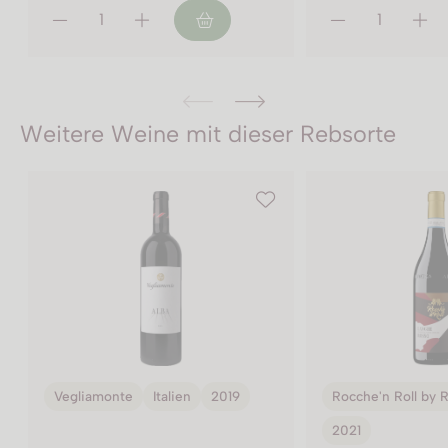
Weitere Weine mit dieser Rebsorte
Rocche'n Roll by RDM
Italien
Rocche'n Roll by
2021
2021