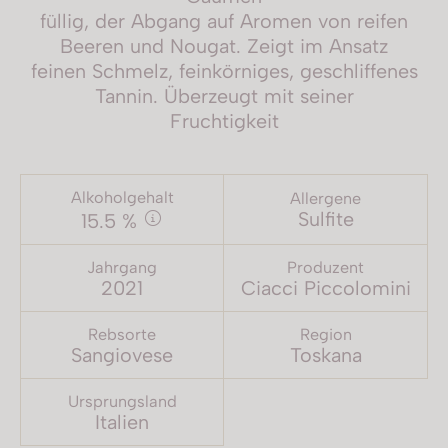
füllig, der Abgang auf Aromen von reifen
Beeren und Nougat. Zeigt im Ansatz
feinen Schmelz, feinkörniges, geschliffenes
Tannin. Überzeugt mit seiner
Fruchtigkeit
Alkoholgehalt
Allergene
Sulfite
15.5 %
Jahrgang
Produzent
2021
Ciacci Piccolomini
Rebsorte
Region
Sangiovese
Toskana
Ursprungsland
Italien