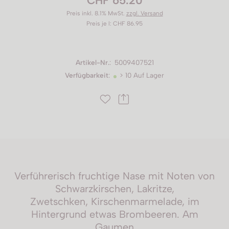
Preis inkl. 8.1% MwSt.
zzgl. Versand
Preis je l: CHF 86.95
Artikel-Nr.
:
5009407521
Verfügbarkeit
:
> 10 Auf Lager
Verführerisch fruchtige Nase mit Noten von
Schwarzkirschen, Lakritze,
Zwetschken, Kirschenmarmelade, im
Hintergrund etwas Brombeeren. Am
Gaumen