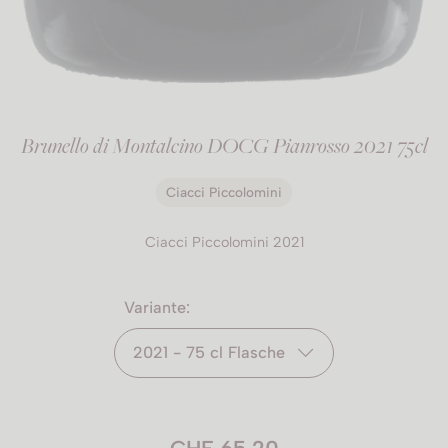
Brunello di Montalcino DOCG Pianrosso 2021 75cl
Ciacci Piccolomini
Ciacci Piccolomini 2021
Variante:
2021 - 75 cl Flasche
CHF 65.20