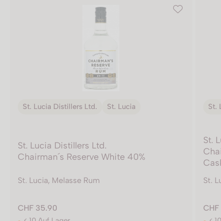
St. Lucia Distillers Ltd.
St. Lucia
St. 
St. L
St. Lucia Distillers Ltd.
Chai
Chairman´s Reserve White 40%
Cas
St. Lucia, Melasse Rum
St. 
CHF 35.90
CHF 
< 10 Auf Lager
< 1