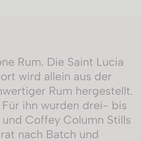
ne Rum. Die Saint Lucia
Dort wird allein aus der
hwertiger Rum hergestellt.
 Für ihn wurden drei- bis
s und Coffey Column Stills
arat nach Batch und