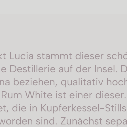
kt Lucia stammt dieser schö
ige Destillerie auf der Insel. 
na beziehen, qualitativ hoc
um White ist einer dieser.
, die in Kupferkessel-Still
rt worden sind. Zunächst sep