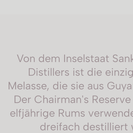
Von dem Inselstaat San
Distillers ist die einz
Melasse, die sie aus Guya
Der Chairman's Reserve R
elfjährige Rums verwendet
dreifach destillie