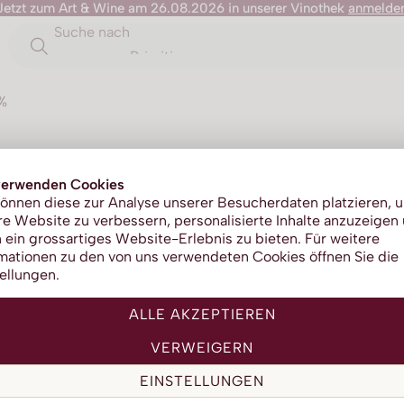
Jetzt zum Art & Wine am 26.08.2026 in unserer Vinothek
anmelde
Suche nach
Primitivo
%
Chairma
verwenden Cookies
önnen diese zur Analyse unserer Besucherdaten platzieren, 
e Website zu verbessern, personalisierte Inhalte anzuzeigen
 ein grossartiges Website-Erlebnis zu bieten. Für weitere
mationen zu den von uns verwendeten Cookies öffnen Sie die
ellungen.
ALLE AKZEPTIEREN
VERWEIGERN
EINSTELLUNGEN