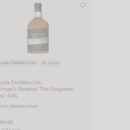
Lucia Distillers Ltd.
St. Lucia
ucia Distillers Ltd.
rman´s Reserve 'The Forgotten
ks' 40%
Lucia, Melasse Rum
59.00
0 Auf Lager