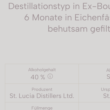
Destillationstyp in Ex-B
6 Monate in Eichenfäs
behutsam gefilte
Alkoholgehalt
A
S
40 %
Produzent
Ursp
St. Lucia Distillers Ltd.
St
Füllmenge