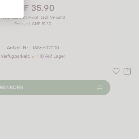
CHF 35.90
Preis inkl. 8.1% MwSt.
zzgl. Versand
Preis je l: CHF 51.30
Artikel-Nr.
:
1686607000
Verfügbarkeit
:
< 10 Auf Lager
RENKORB