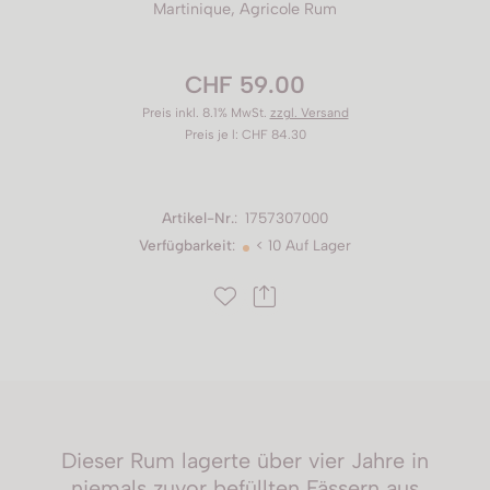
Martinique, Agricole Rum
CHF 59.00
Preis inkl. 8.1% MwSt.
zzgl. Versand
Preis je l: CHF 84.30
Artikel-Nr.
:
1757307000
Verfügbarkeit
:
< 10 Auf Lager
Dieser Rum lagerte über vier Jahre in
niemals zuvor befüllten Fässern aus