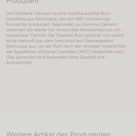
Produzent
Die Distillerie Clément ist eine traditionsreiche Rum-
Destillerie aus Martinique, die seit 1887 hochwertige
Rumsorten produziert. Gegründet von Homère Clément,
verbindet die Marke tief verwurzelte Handwerkskunst mit
modernster Technik. Der Clement Rum zeichnet sich durch
seine Herkunft aus dem französischen Überseegebiet
Martinique aus, wo der Rum nach den strengen Vorschriften
der Appellation dOrigine Contrôlée (AOC) hergestellt wird.
Dies garantiert eine besonders hohe Qualität und
Authentizität.
Weitere Artikel des Produzenten