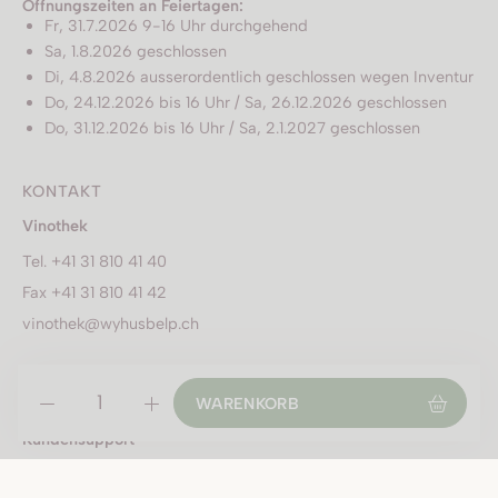
Öffnungszeiten an Feiertagen:
Fr, 31.7.2026 9-16 Uhr durchgehend
Sa, 1.8.2026 geschlossen
Di, 4.8.2026 ausserordentlich geschlossen wegen Inventur
Do, 24.12.2026 bis 16 Uhr / Sa, 26.12.2026 geschlossen
Do, 31.12.2026 bis 16 Uhr / Sa, 2.1.2027 geschlossen
KONTAKT
Vinothek
Tel. +41 31 810 41 40
Fax +41 31 810 41 42
vinothek@wyhusbelp.ch
Adresse
Wyhus Belp AG,
WARENKORB
Sägetstrasse 33, 3123 Belp
Kundensupport
Tel. +41 31 810 41 41