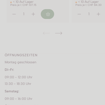
0 Auf Lager
< 10 Auf Lager
je l: CHF 107.15
Preis je l: CHF 84.30
ÖFFNUNGSZEITEN
Montag geschlossen
Di-Fr:
09:00 - 12:00 Uhr
13:30 - 18:30 Uhr
Samstag:
09:00 - 16:00 Uhr