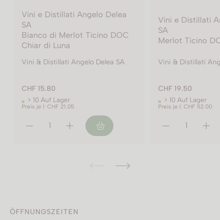
Vini e Distillati Angelo Delea
Vini e Distillati
SA
SA
Merlot Ticino DOC Carato
Merlot Ticino D
Vini & Distillati Angelo Delea SA
Vini & Distillati A
CHF 19.50
CHF 24.30
> 10 Auf Lager
< 10 Auf Lager
Preis je l: CHF 52.00
Preis je l: CHF 48.60
ÖFFNUNGSZEITEN