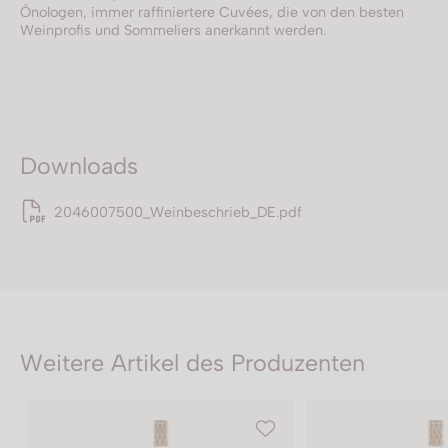
Önologen, immer raffiniertere Cuvées, die von den besten
Weinprofis und Sommeliers anerkannt werden.
Downloads
2046007500_Weinbeschrieb_DE.pdf
Weitere Artikel des Produzenten