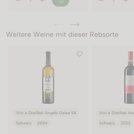
Weitere Weine mit dieser Rebsorte
Vini e Distillati Angelo Delea SA
Vini e Distillati A
Schweiz
2022
Schweiz
2022