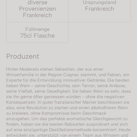
diverse
Ursprungsland
Provenienzen
Frankreich
Frankreich
Füllmenge
75cl Flasche
Produzent
Hinter Moderato stehen Sébastien, der aus einer
Winzerfamilie in der Region Cognac stammt, und Fabien, ein
Experte für die Entwicklung innovativer Getränke. Die beiden
lieben Wein - seine Geschichte, sein Terroir, seine Anlässe,
seine Vielfalt, seine Geselligkeit. Sie lieben Wein so sehr, dass
sie ihn gerne öfter geniessen würden - ohne die negativen
Konsequenzen. In guter französischer Manier beschlossen sie
also, eine Revolution zu starten und einen alkoholfreien Wein
zu kreieren, ohne Kompromisse beim Geschmack
einzugehen. Um das perfekte aromatische Gleichgewicht zu
finden, haben sie die besten Rebsorten ausprobiert und sich
auf eine einzigartige Destillationsmethode konzentriert. Heute
entwickeln sie, unterstützt von einem Team aus Winzern und