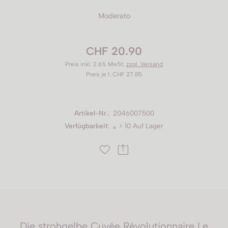
Moderato
CHF 20.90
Preis inkl. 2.6% MwSt.
zzgl. Versand
Preis je l: CHF 27.85
Artikel-Nr.
:
2046007500
Verfügbarkeit
:
> 10 Auf Lager
Die strohgelbe Cuvée Révolutionnaire Le