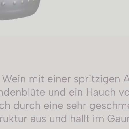
 Wein mit einer spritzigen 
ndenblüte und ein Hauch von 
sich durch eine sehr geschm
uktur aus und hallt im Ga