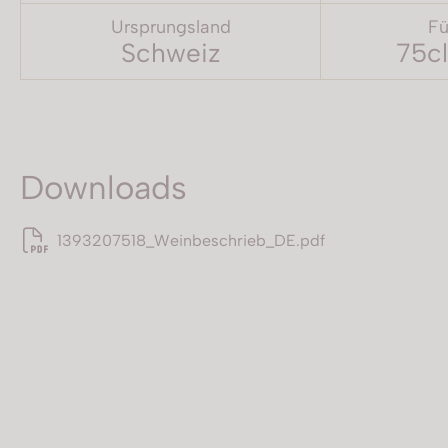
Ursprungsland
Fü
Schweiz
75cl
Downloads
1393207518_Weinbeschrieb_DE.pdf