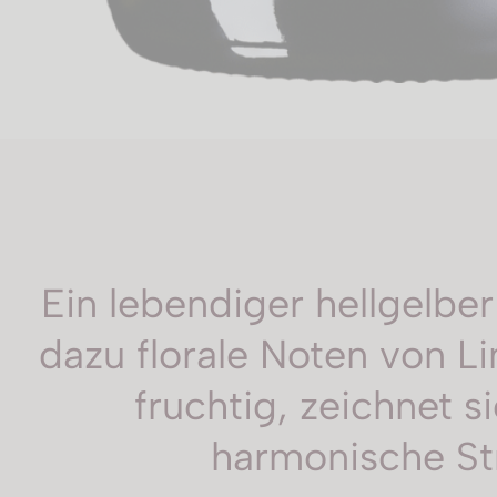
Ein lebendiger hellgelber
dazu florale Noten von Li
fruchtig, zeichnet 
harmonische Str