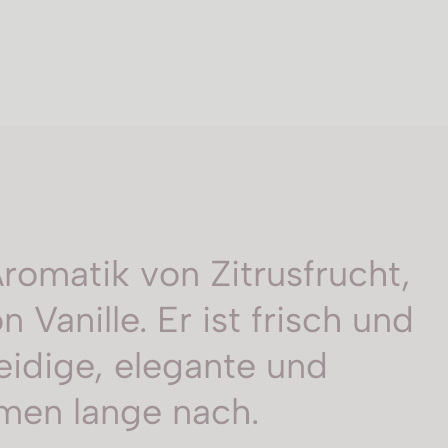
Aromatik von Zitrusfrucht,
Vanille. Er ist frisch und
eidige, elegante und
umen lange nach.