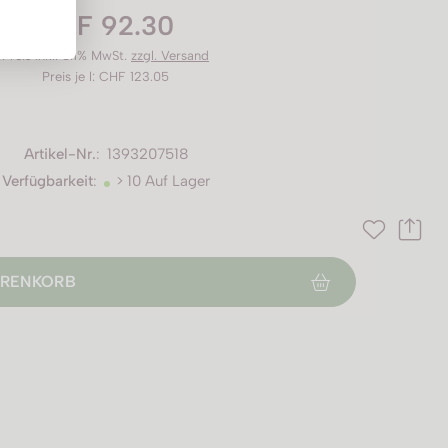
CHF 92.30
Preis inkl. 8.1% MwSt.
zzgl. Versand
Preis je l: CHF 123.05
Artikel-Nr.
:
1393207518
Verfügbarkeit
:
> 10 Auf Lager
RENKORB