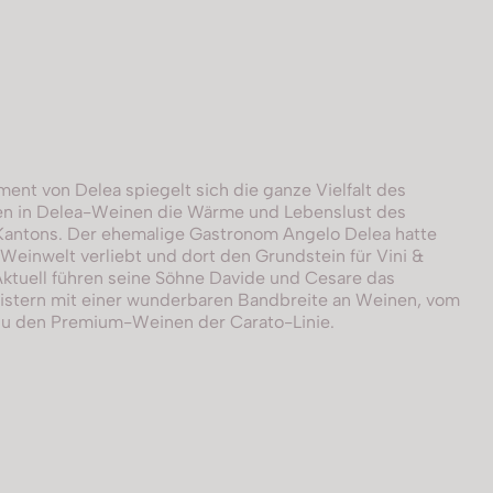
ent von Delea spiegelt sich die ganze Vielfalt des
den in Delea-Weinen die Wärme und Lebenslust des
Kantons. Der ehemalige Gastronom Angelo Delea hatte
 Weinwelt verliebt und dort den Grundstein für Vini &
. Aktuell führen seine Söhne Davide und Cesare das
stern mit einer wunderbaren Bandbreite an Weinen, vom
n zu den Premium-Weinen der Carato-Linie.