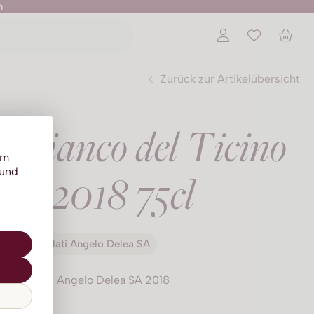
n
Zurück zur Artikelübersicht
 Bianco del Ticino
um
 und
C 2018 75cl
Vini e Distillati Angelo Delea SA
 & Distillati Angelo Delea SA 2018