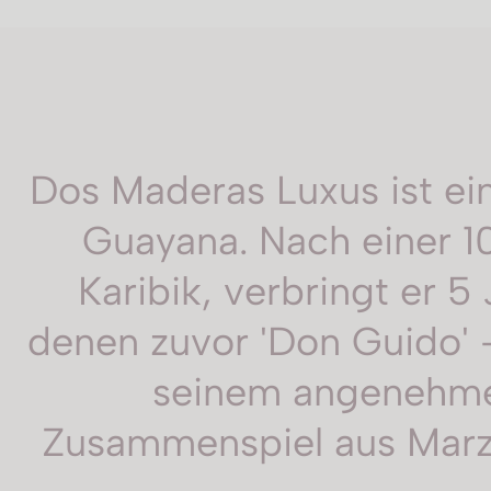
Dos Maderas Luxus ist ei
Guayana. Nach einer 1
Karibik, verbringt er 5
denen zuvor 'Don Guido' 
seinem angenehmen
Zusammenspiel aus Marzi