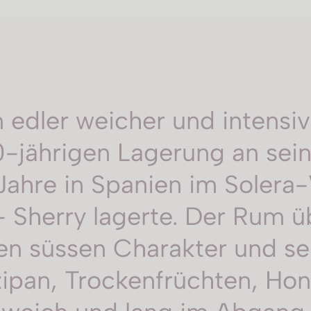
n edler weicher und intens
0-jährigen Lagerung an sein
 Jahre in Spanien im Solera-
- Sherry lagerte. Der Rum
 süssen Charakter und se
pan, Trockenfrüchten, Honi