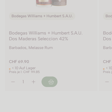
Bodegas Williams + Humbert S.A.U.
Bod
Bodegas Williams + Humbert S.A.U.
Bode
Dos Maderas Seleccion 42%
Dos
Barbados, Melasse Rum
Barb
CHF 69.90
CHF 
< 10 Auf Lager
< 1
Preis je l: CHF 99.85
Preis 