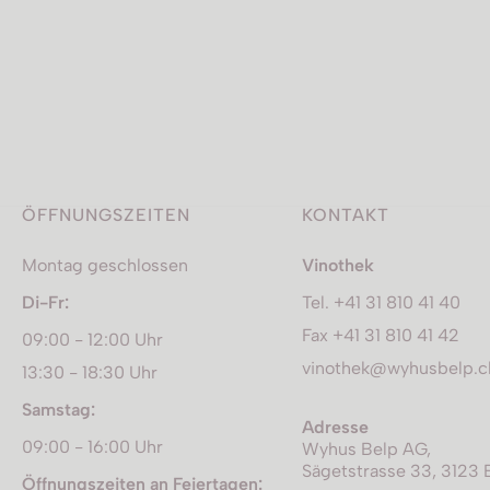
ÖFFNUNGSZEITEN
KONTAKT
Montag geschlossen
Vinothek
Di-Fr:
Tel. +41 31 810 41 40
Fax +41 31 810 41 42
09:00 - 12:00 Uhr
vinothek@wyhusbelp.c
13:30 - 18:30 Uhr
Samstag:
Adresse
09:00 - 16:00 Uhr
Wyhus Belp AG,
Sägetstrasse 33, 3123 
Öffnungszeiten an Feiertagen: