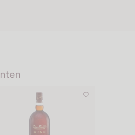
enten