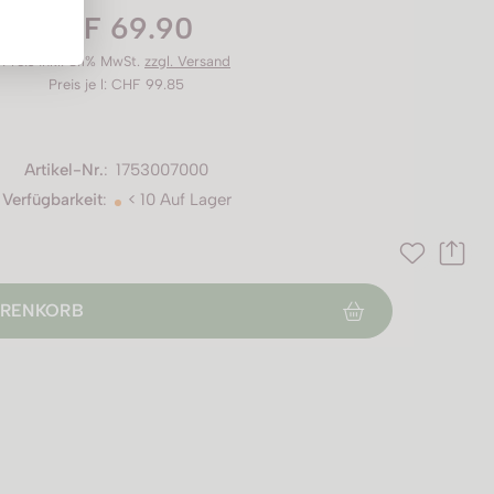
CHF 69.90
Preis inkl. 8.1% MwSt.
zzgl. Versand
Preis je l: CHF 99.85
Artikel-Nr.
:
1753007000
Verfügbarkeit
:
< 10 Auf Lager
RENKORB