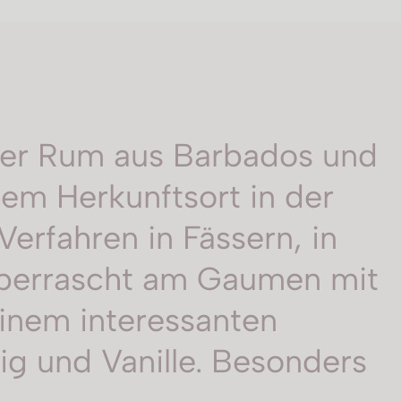
iver Rum aus Barbados und
em Herkunftsort in der
Verfahren in Fässern, in
 überrascht am Gaumen mit
inem interessanten
g und Vanille. Besonders