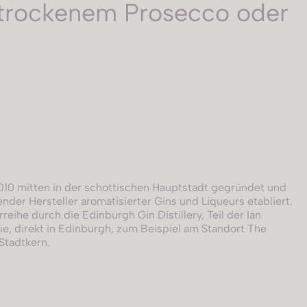
r, trockenem Prosecco oder
10 mitten in der schottischen Hauptstadt gegründet und
render Hersteller aromatisierter Gins und Liqueurs etabliert.
rreihe durch die Edinburgh Gin Distillery, Teil der Ian
lie, direkt in Edinburgh, zum Beispiel am Standort The
Stadtkern.