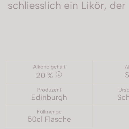
schliesslich ein Likör, d
Alkoholgehalt
A
S
20 %
Produzent
Ursp
Edinburgh
Sch
Füllmenge
50cl Flasche