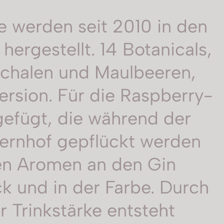
e werden seit 2010 in den
ergestellt. 14 Botanicals,
schalen und Maulbeeren,
rsion. Für die Raspberry-
efügt, die während der
uernhof gepflückt werden
gen Aromen an den Gin
k und in der Farbe. Durch
 Trinkstärke entsteht