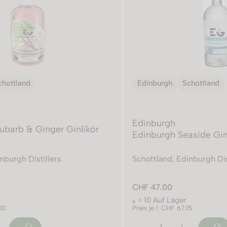
chottland
Edinburgh
Schottland
Edinburgh
ubarb & Ginger Ginlikör
Edinburgh Seaside Gi
nburgh Distillers
Schottland, Edinburgh Dis
CHF 47.00
< 10 Auf Lager
00
Preis je l: CHF 67.15