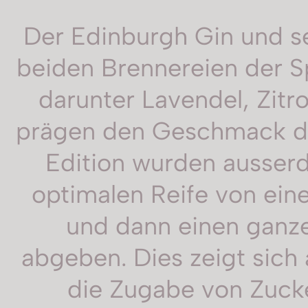
Der Edinburgh Gin und se
beiden Brennereien der Sp
darunter Lavendel, Zit
prägen den Geschmack der
Edition wurden ausser
optimalen Reife von ein
und dann einen ganze
abgeben. Dies zeigt sich
die Zugabe von Zucke