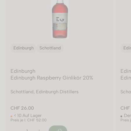
Edinburgh
Schottland
Edi
Edinburgh
Edi
Edinburgh Raspberry Ginlikör 20%
Edin
Schottland, Edinburgh Distillers
Schot
CHF 26.00
CHF 
< 10 Auf Lager
Der
Preis je l: CHF 52.00
Preis 