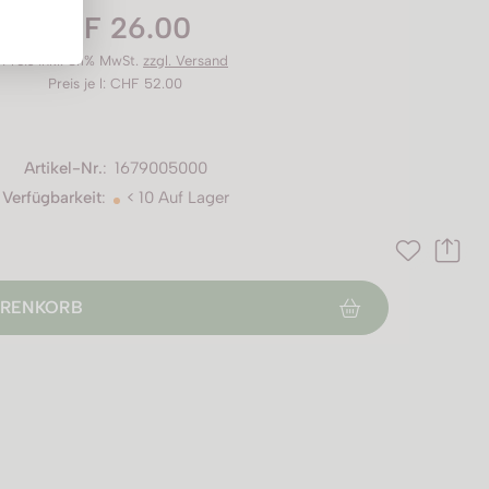
CHF 26.00
Preis inkl. 8.1% MwSt.
zzgl. Versand
Preis je l: CHF 52.00
Artikel-Nr.
:
1679005000
Verfügbarkeit
:
< 10 Auf Lager
RENKORB