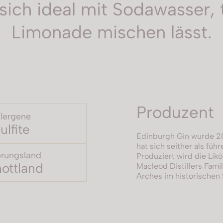
er sich ideal mit Sodawasse
Limonade mischen lässt.
Produzent
llergene
ulfite
Edinburgh Gin wurde 20
hat sich seither als füh
rungsland
Produziert wird die Likö
ottland
Macleod Distillers Fami
Arches im historischen 