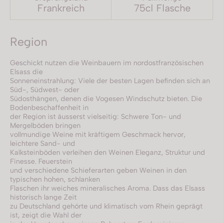
Frankreich
75cl Flasche
Region
Geschickt nutzen die Weinbauern im nordostfranzösischen
Elsass die
Sonneneinstrahlung: Viele der besten Lagen befinden sich an
Süd-, Südwest- oder
Südosthängen, denen die Vogesen Windschutz bieten. Die
Bodenbeschaffenheit in
der Region ist äusserst vielseitig: Schwere Ton- und
Mergelböden bringen
vollmundige Weine mit kräftigem Geschmack hervor,
leichtere Sand- und
Kalksteinböden verleihen den Weinen Eleganz, Struktur und
Finesse. Feuerstein
und verschiedene Schieferarten geben Weinen in den
typischen hohen, schlanken
Flaschen ihr weiches mineralisches Aroma. Dass das Elsass
historisch lange Zeit
zu Deutschland gehörte und klimatisch vom Rhein geprägt
ist, zeigt die Wahl der