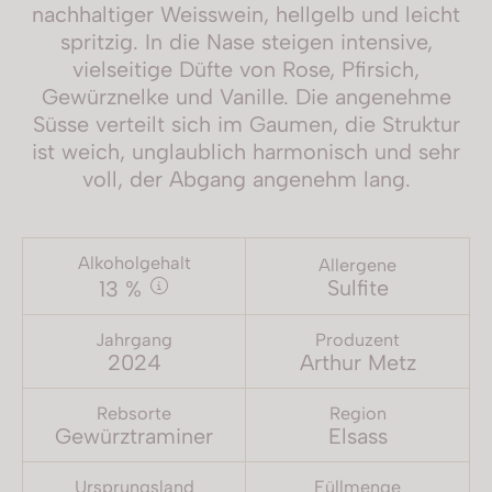
nachhaltiger Weisswein, hellgelb und leicht
spritzig. In die Nase steigen intensive,
vielseitige Düfte von Rose, Pfirsich,
Gewürznelke und Vanille. Die angenehme
Süsse verteilt sich im Gaumen, die Struktur
ist weich, unglaublich harmonisch und sehr
voll, der Abgang angenehm lang.
Alkoholgehalt
Allergene
Sulfite
13 %
Jahrgang
Produzent
2024
Arthur Metz
Rebsorte
Region
Gewürztraminer
Elsass
Ursprungsland
Füllmenge