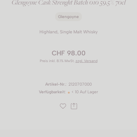
Glengoyne Cask Strenght Batch 010 59.5% 70cl
Glengoyne
Highland, Single Malt Whisky
CHF 98.00
Preis inkl. 8.1% MwSt.
zzgl. Versand
Artikel-Nr.
:
2120707000
Verfügbarkeit
:
< 10 Auf Lager