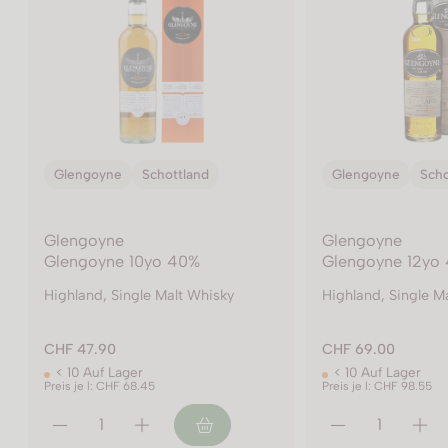
Glengoyne
Schottland
Glengoyne
Scho
Glengoyne
Glengoyne
Glengoyne 10yo 40%
Glengoyne 12yo
Highland, Single Malt Whisky
Highland, Single M
CHF 47.90
CHF 69.00
< 10 Auf Lager
< 10 Auf Lager
Preis je l: CHF 68.45
Preis je l: CHF 98.55