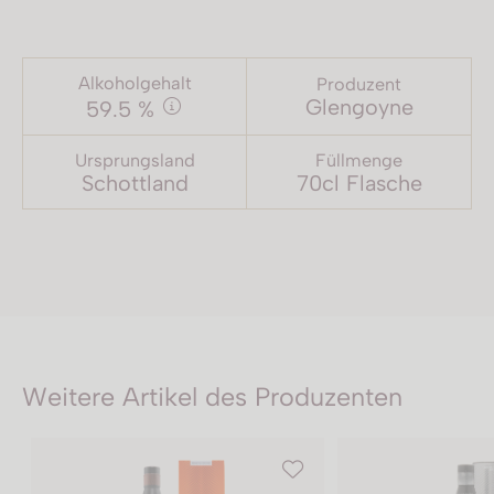
Alkoholgehalt
Produzent
Glengoyne
59.5 %
Ursprungsland
Füllmenge
Schottland
70cl Flasche
Weitere Artikel des Produzenten