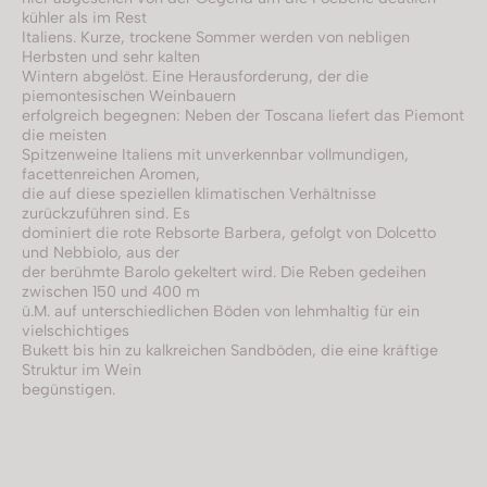
kühler als im Rest
Italiens. Kurze, trockene Sommer werden von nebligen
Herbsten und sehr kalten
Wintern abgelöst. Eine Herausforderung, der die
piemontesischen Weinbauern
erfolgreich begegnen: Neben der Toscana liefert das Piemont
die meisten
Spitzenweine Italiens mit unverkennbar vollmundigen,
facettenreichen Aromen,
die auf diese speziellen klimatischen Verhältnisse
zurückzuführen sind. Es
dominiert die rote Rebsorte Barbera, gefolgt von Dolcetto
und Nebbiolo, aus der
der berühmte Barolo gekeltert wird. Die Reben gedeihen
zwischen 150 und 400 m
ü.M. auf unterschiedlichen Böden von lehmhaltig für ein
vielschichtiges
Bukett bis hin zu kalkreichen Sandböden, die eine kräftige
Struktur im Wein
begünstigen.