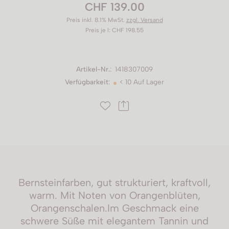
CHF 139.00
Preis inkl. 8.1% MwSt.
zzgl. Versand
Preis je l: CHF 198.55
Artikel-Nr.
:
1418307009
Verfügbarkeit
:
< 10 Auf Lager
Bernsteinfarben, gut strukturiert, kraftvoll,
warm. Mit Noten von Orangenblüten,
Orangenschalen.Im Geschmack eine
schwere Süße mit elegantem Tannin und