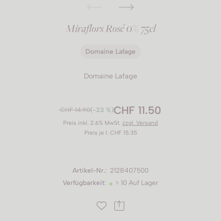
Miraflors Rosé 0% 75cl
Domaine Lafage
Domaine Lafage
CHF 11.50
CHF 14.90
(-23 %)
Preis inkl. 2.6% MwSt.
zzgl. Versand
Preis je l: CHF 15.35
Artikel-Nr.
:
2128407500
Verfügbarkeit
:
> 10 Auf Lager