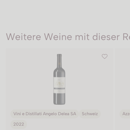
Weitere Weine mit dieser R
Vini e Distillati Angelo Delea SA
Schweiz
Azz
2022