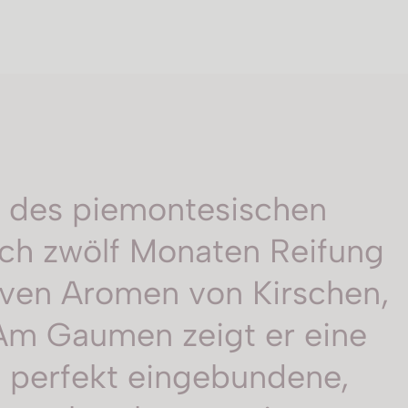
t des piemontesischen
ach zwölf Monaten Reifung
siven Aromen von Kirschen,
Am Gaumen zeigt er eine
d perfekt eingebundene,