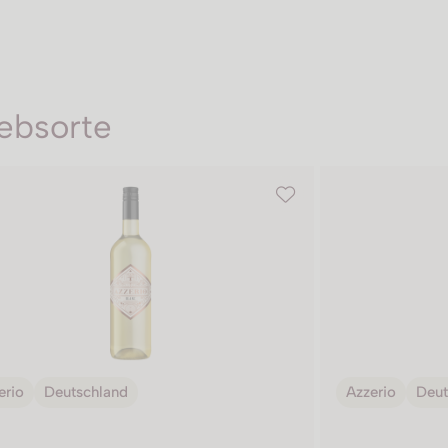
ebsorte
erio
Deutschland
Azzerio
Deut