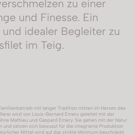
verschmelzen zu einer
ge und Finesse. Ein
und idealer Begleiter zu
ilet im Teig.
Familienbetrieb mit langer Tradition mitten im Herzen des
ellerei wird von Louis-Bernard Emery geleitet mit der
öhne Mathieu und Gaspard Emery. Sie gehen mit der Natur
und setzen sich bewusst für die integrierte Produktion
atürlicher Mittel wird auf das strikte Minimum beschränkt.