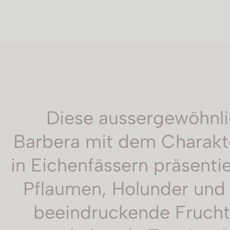
Diese aussergewöhnli
Barbera mit dem Charakte
in Eichenfässern präsenti
Pflaumen, Holunder und
beeindruckende Fruchtt