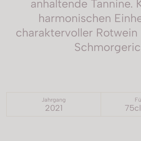
anhaltende Tannine. 
harmonischen Einhe
charaktervoller Rotwein
Schmorgerich
Jahrgang
Fü
2021
75cl