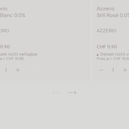
rio
Azzerio
l Blanc 0.0%
Still Rosé 0.
ERIO
AZZERIO
11.90
CHF 11.90
zeit nicht verfügbar
Derzeit nicht 
je l: CHF 15.85
Preis je l: CHF 15.