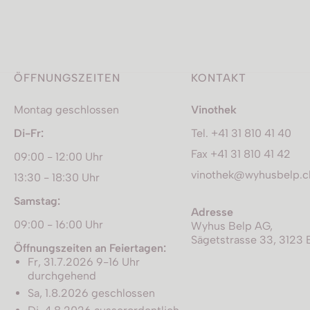
ÖFFNUNGSZEITEN
KONTAKT
Montag geschlossen
Vinothek
Di-Fr:
Tel. +41 31 810 41 40
Fax +41 31 810 41 42
09:00 - 12:00 Uhr
vinothek@wyhusbelp.c
13:30 - 18:30 Uhr
Samstag:
Adresse
09:00 - 16:00 Uhr
Wyhus Belp AG,
Sägetstrasse 33, 3123 
Öffnungszeiten an Feiertagen:
Fr, 31.7.2026 9-16 Uhr
durchgehend
Sa, 1.8.2026 geschlossen