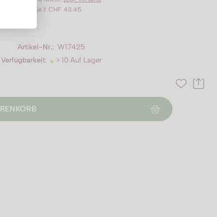
Preis je l: CHF 43.45
Artikel-Nr.
:
W17425
Verfügbarkeit
:
> 10 Auf Lager
RENKORB