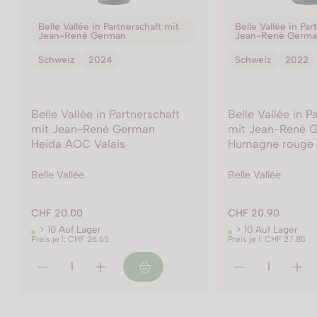
Belle Vallée in Partnerschaft mit
Belle Vallée in Par
Jean-René German
Jean-René Germ
Schweiz
2022
Schweiz
2022
Belle Vallée in Partnerschaft
Belle Vallée in P
mit Jean-René German
mit Jean-René 
Humagne rouge AOC Valais
Cornalin AOC Va
Belle Vallée
Belle Vallée
CHF 20.90
CHF 23.00
> 10 Auf Lager
> 10 Auf Lager
Preis je l: CHF 27.85
Preis je l: CHF 30.65