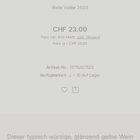
Belle Vallée 2023
CHF 23.00
Preis inkl. 8.1% MwSt.
zzgl. Versand
Preis je l: CHF 30.65
Artikel-Nr.
:
1375207523
Verfügbarkeit
:
> 10 Auf Lager
Dieser typisch würzige, glänzend gelbe Wein