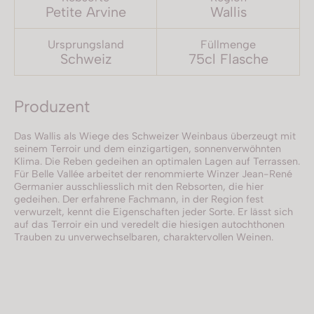
Petite Arvine
Wallis
Ursprungsland
Füllmenge
Schweiz
75cl Flasche
Produzent
Das Wallis als Wiege des Schweizer Weinbaus überzeugt mit
seinem Terroir und dem einzigartigen, sonnenverwöhnten
Klima. Die Reben gedeihen an optimalen Lagen auf Terrassen.
Für Belle Vallée arbeitet der renommierte Winzer Jean-René
Germanier ausschliesslich mit den Rebsorten, die hier
gedeihen. Der erfahrene Fachmann, in der Region fest
verwurzelt, kennt die Eigenschaften jeder Sorte. Er lässt sich
auf das Terroir ein und veredelt die hiesigen autochthonen
Trauben zu unverwechselbaren, charaktervollen Weinen.