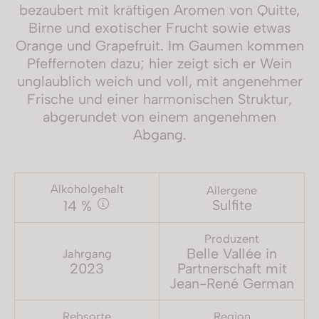
bezaubert mit kräftigen Aromen von Quitte,
Birne und exotischer Frucht sowie etwas
Orange und Grapefruit. Im Gaumen kommen
Pfeffernoten dazu; hier zeigt sich er Wein
unglaublich weich und voll, mit angenehmer
Frische und einer harmonischen Struktur,
abgerundet von einem angenehmen
Abgang.
Alkoholgehalt
Allergene
Sulfite
14 %
Produzent
Belle Vallée in
Jahrgang
2023
Partnerschaft mit
Jean-René German
Rebsorte
Region