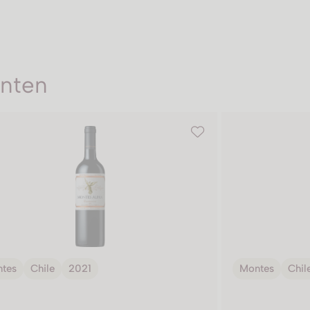
enten
tes
Chile
2021
Montes
Chil