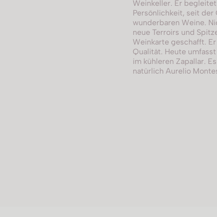
Weinkeller. Er begleite
Persönlichkeit, seit de
wunderbaren Weine. Nic
neue Terroirs und Spitz
Weinkarte geschafft. Er
Qualität. Heute umfass
im kühleren Zapallar. Es
natürlich Aurelio Monte