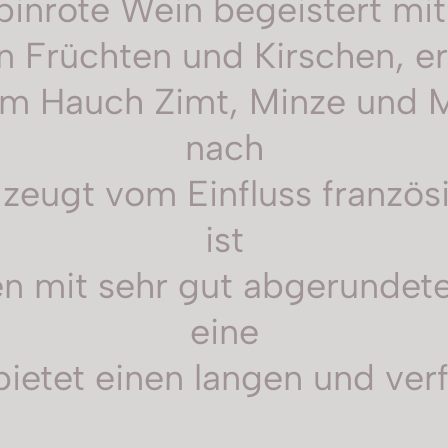
binrote Wein begeistert mit
zen Früchten und Kirschen, 
m Hauch Zimt, Minze und M
nach
 zeugt vom Einfluss franz
ist
 mit sehr gut abgerundete
eine
bietet einen langen und ver