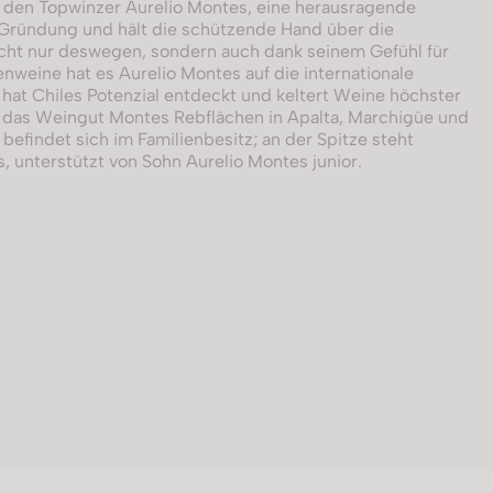
t den Topwinzer Aurelio Montes, eine herausragende
r Gründung und hält die schützende Hand über die
ht nur deswegen, sondern auch dank seinem Gefühl für
enweine hat es Aurelio Montes auf die internationale
 hat Chiles Potenzial entdeckt und keltert Weine höchster
t das Weingut Montes Rebflächen in Apalta, Marchigüe und
 befindet sich im Familienbesitz; an der Spitze steht
s, unterstützt von Sohn Aurelio Montes junior.