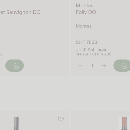
Montes
net Sauvignon DO
Folly DO
Montes
CHF 71.50
> 10 Auf Lager
85
Preis je l: CHF 95.35