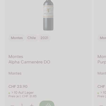
Montes
Chile
2021
Mon
Montes
Mon
Alpha Carmenère DO
Purp
Montes
Mon
CHF 23.90
CHF 
> 10 Auf Lager
> 1
Preis je l: CHF 31.85
Preis 