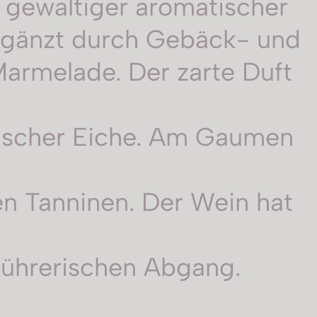
 gewaltiger aromatischer
ergänzt durch Gebäck- und
armelade. Der zarte Duft
ösischer Eiche. Am Gaumen
n Tanninen. Der Wein hat
führerischen Abgang.