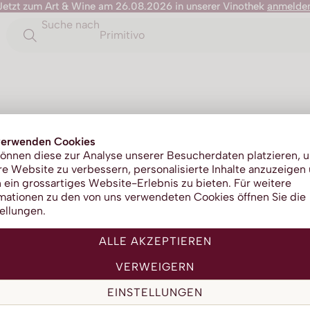
Jetzt zum Art & Wine am 26.08.2026 in unserer Vinothek
anmelde
Suche nach
Primitivo
Purple A
verwenden Cookies
önnen diese zur Analyse unserer Besucherdaten platzieren, 
e Website zu verbessern, personalisierte Inhalte anzuzeigen
 ein grossartiges Website-Erlebnis zu bieten. Für weitere
mationen zu den von uns verwendeten Cookies öffnen Sie die
ellungen.
ALLE AKZEPTIEREN
VERWEIGERN
EINSTELLUNGEN