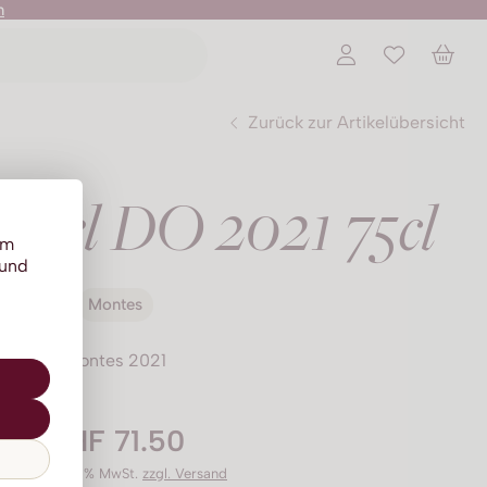
n
Zurück zur Artikelübersicht
ngel DO 2021 75cl
um
 und
Montes
Montes 2021
CHF 71.50
Preis inkl. 8.1% MwSt.
zzgl. Versand