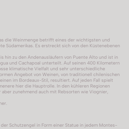
was die Weinmenge betrifft eines der wichtigsten und
e Südamerikas. Es erstreckt sich von den Küstenebenen
s hin zu den Andenausläufern von Puente Alto und ist in
gua und Cachapoal unterteilt. Auf seinen 400 Kilometern
osse klimatische Vielfalt und sehr unterschiedliche
ormen Angebot von Weinen, von traditionell chilenischen
nen im Bordeaux-Stil, resultiert. Auf jeden Fall spielt
enere hier die Hauptrolle. In den kühleren Regionen
 aber zunehmend auch mit Rebsorten wie Viognier,
ner.
 der Schutzengel in Form einer Statue in jedem Montes-