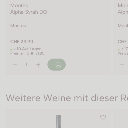
Montes
Mon
Alpha Syrah DO
Alp
Montes
Mon
CHF 23.90
CHF 
> 10 Auf Lager
> 1
Preis je l: CHF 31.85
Preis 
Weitere Weine mit dieser R