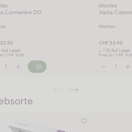
tes
Montes
ha Carmenère DO
Alpha Caber
tes
Montes
23.90
CHF 23.90
0 Auf Lager
> 10 Auf Lager
je l: CHF 31.85
Preis je l: CHF 31.
ebsorte