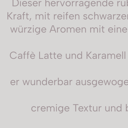
Dieser hervorragende ru
Kraft, mit reifen schwar
würzige Aromen mit eine
Caffè Latte und Karamell
er wunderbar ausgewogen
cremige Textur und 