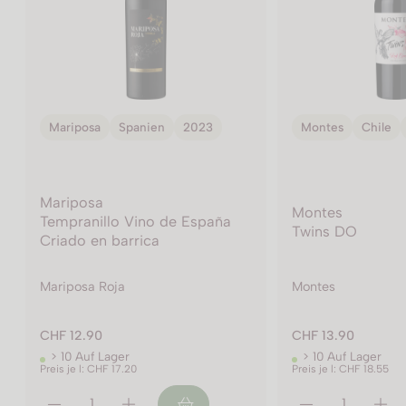
Montes
Chile
2019
Mariposa
Spani
Mariposa
Montes
Tempranillo Vin
Twins DO
Criado en barric
Montes
Mariposa Roja
CHF 13.90
CHF 7.70
> 10 Auf Lager
> 10 Auf Lager
Preis je l: CHF 18.55
Preis je l: CHF 20.55