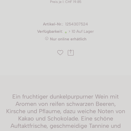
Preis je l: CHF 19.85
Artikel-Nr.
:
1254307524
Verfügbarkeit
:
> 10 Auf Lager
Nur online erhätlich
Ein fruchtiger dunkelpurpurner Wein mit
Aromen von reifen schwarzen Beeren,
Kirsche und Pflaume, dazu weiche Noten von
Kakao und Schokolade. Eine schöne
Auftaktfrische, geschmeidige Tannine und