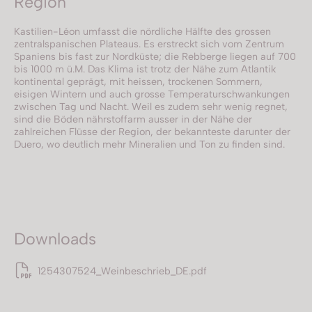
Region
Kastilien-Léon umfasst die nördliche Hälfte des grossen
zentralspanischen Plateaus. Es erstreckt sich vom Zentrum
Spaniens bis fast zur Nordküste; die Rebberge liegen auf 700
bis 1000 m ü.M. Das Klima ist trotz der Nähe zum Atlantik
kontinental geprägt, mit heissen, trockenen Sommern,
eisigen Wintern und auch grosse Temperaturschwankungen
zwischen Tag und Nacht. Weil es zudem sehr wenig regnet,
sind die Böden nährstoffarm ausser in der Nähe der
zahlreichen Flüsse der Region, der bekannteste darunter der
Duero, wo deutlich mehr Mineralien und Ton zu finden sind.
Downloads
1254307524_Weinbeschrieb_DE.pdf