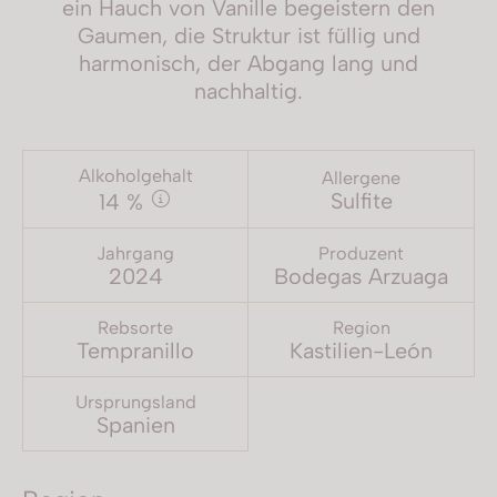
ein Hauch von Vanille begeistern den
Gaumen, die Struktur ist füllig und
harmonisch, der Abgang lang und
nachhaltig.
Alkoholgehalt
Allergene
Sulfite
14 %
Jahrgang
Produzent
2024
Bodegas Arzuaga
Rebsorte
Region
Tempranillo
Kastilien-León
Ursprungsland
Spanien