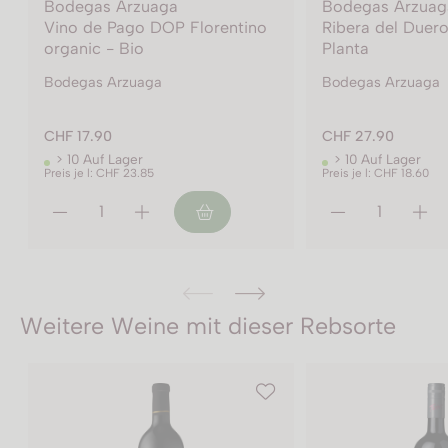
Bodegas Arzuaga
Bodegas Arzuag
Ribera del Duero D.O. La
Ribera del Duero
Planta
Arzuaga
Bodegas Arzuaga
Bodegas Arzuaga
CHF 27.90
CHF 159.00
> 10 Auf Lager
> 10 Auf Lager
Preis je l: CHF 18.60
Preis je l: CHF 53.00
Weitere Weine mit dieser Rebsorte