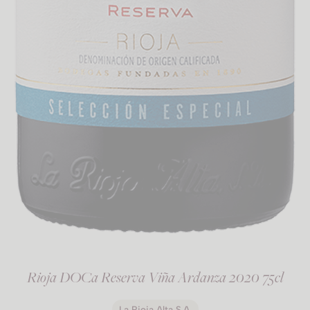
Rioja DOCa Reserva Viña Ardanza 2020 75cl
La Rioja Alta S.A.