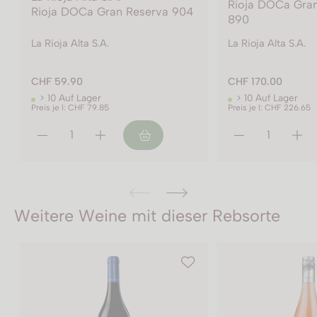
Rioja DOCa Gran Reserva
Rioja DOCa Gra
4
890
890
La Rioja Alta S.A.
La Rioja Alta S.A.
CHF 170.00
CHF 349.00
> 10 Auf Lager
> 10 Auf Lager
Preis je l: CHF 226.65
Preis je l: CHF 232.65
Weitere Weine mit dieser Rebsorte