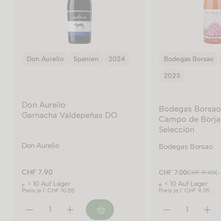
Bodegas Borsao
Spanien
Bodegas Borsao
2023
2022
Bodegas Borsao
Bodegas Borsao
Campo de Borja 
Campo de Borja D.O. Rosado
Selección
Selección
Bodegas Borsao
Bodegas Borsao
CHF 9.40
CHF 7.00
CHF 9.40
(-26 %)
< 10 Auf Lager
> 10 Auf Lager
Preis je l: CHF 9.35
Preis je l: CHF 12.55