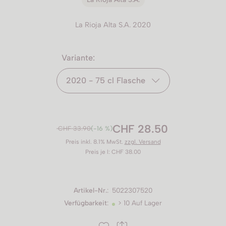
La Rioja Alta S.A. 2020
Variante:
2020 - 75 cl Flasche
CHF 28.50
CHF 33.90
(-16 %)
Preis inkl. 8.1% MwSt.
zzgl. Versand
Preis je l: CHF 38.00
Artikel-Nr.
:
5022307520
Verfügbarkeit
:
> 10 Auf Lager