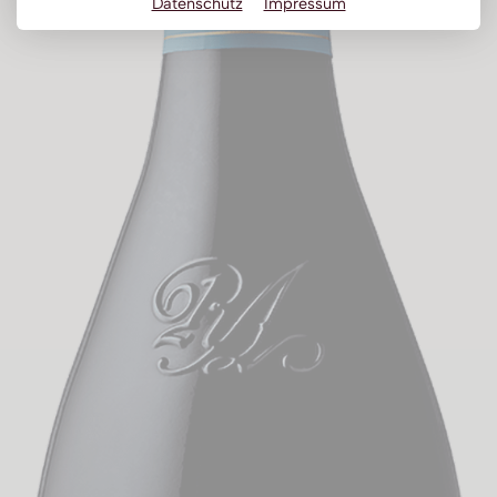
Datenschutz
Impressum
Obstbrand
Rum
Brandy | Weinbrand
Wermut
Whisky
Wodka