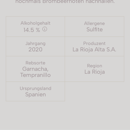
nochmals Brombeernoten nachhallen.
Alkoholgehalt
Allergene
Sulfite
14.5 %
Jahrgang
Produzent
2020
La Rioja Alta S.A.
Rebsorte
Region
Garnacha,
La Rioja
Tempranillo
Ursprungsland
Spanien