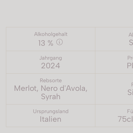
Alkoholgehalt
A
S
13 %
Jahrgang
Pr
2024
P
Rebsorte
Merlot, Nero d'Avola,
S
Syrah
Ursprungsland
Fü
Italien
75cl