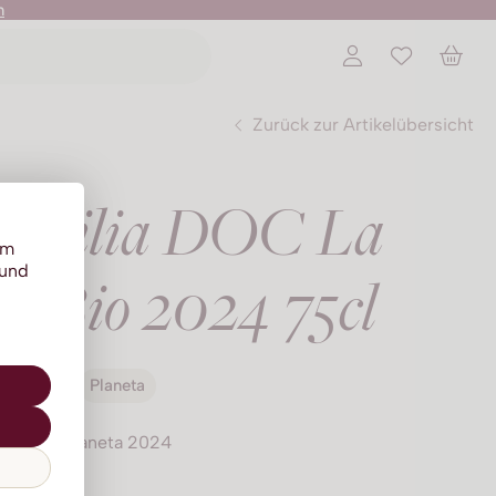
n
Zurück zur Artikelübersicht
 Sicilia DOC La
um
 und
ta Bio 2024 75cl
Planeta
Planeta 2024