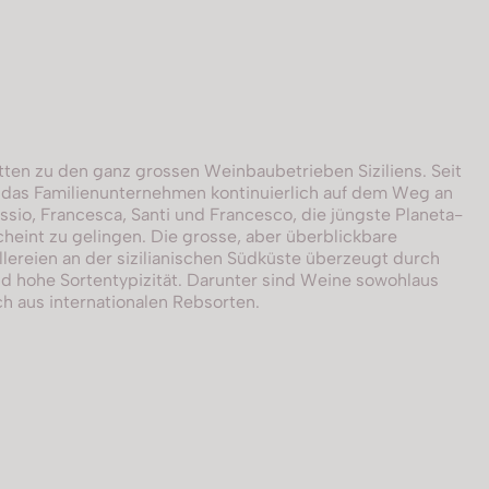
tten zu den ganz grossen Weinbaubetrieben Siziliens. Seit
t das Familienunternehmen kontinuierlich auf dem Weg an
essio, Francesca, Santi und Francesco, die jüngste Planeta-
cheint zu gelingen. Die grosse, aber überblickbare
llereien an der sizilianischen Südküste überzeugt durch
nd hohe Sortentypizität. Darunter sind Weine sowohlaus
h aus internationalen Rebsorten.