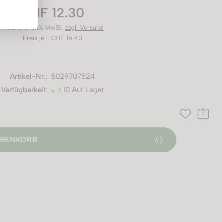
CHF 12.30
Preis inkl. 8.1% MwSt.
zzgl. Versand
Preis je l: CHF 16.40
Artikel-Nr.
:
5029707524
Verfügbarkeit
:
> 10 Auf Lager
RENKORB