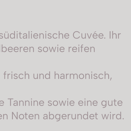
süditalienische Cuvée. Ihr
beeren sowie reifen
frisch und harmonisch,
e Tannine sowie eine gute
en Noten abgerundet wird.