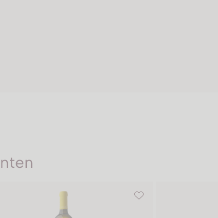
enten