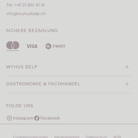
Tel. +41 31 810 41 41
info@wyhusbelp.ch
SICHERE BEZAHLUNG
WYHUS BELP
GASTRONOMIE & FACHHANDEL
FOLGE UNS
Instagram
Facebook
Cookieeinstellungen
Barrierefreiheit
Datenschutz
AGB