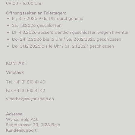
09:00 - 16:00 Uhr
Öffnungszeiten an Feiertagen:
Fr, 31.7.2026 9-16 Uhr durchgehend
Sa, 1.8.2026 geschlossen
Di, 4.8.2026 ausserordentlich geschlossen wegen Inventur
Do, 24.12.2026 bis 16 Uhr / Sa, 26.12.2026 geschlossen
Do, 31.12.2026 bis 16 Uhr / Sa, 2.1.2027 geschlossen
KONTAKT
Vinothek
Tel. +41 31 810 41 40
Fax +41 31 810 41 42
vinothek@wyhusbelp.ch
Adresse
Wyhus Belp AG,
Sägetstrasse 33, 3123 Belp
Kundensupport