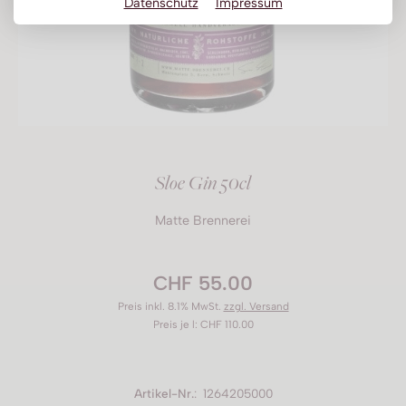
Datenschutz
Impressum
Sloe Gin 50cl
Matte Brennerei
CHF 55.00
Preis inkl. 8.1% MwSt.
zzgl. Versand
Preis je l: CHF 110.00
Artikel-Nr.
:
1264205000