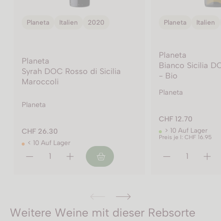
Planeta
Italien
2024
Planeta
Italien
Planeta
Bianco Sicilia DOC La Segreta
Planeta
- Bio
Chardonnay Sici
Planeta
Planeta
CHF 12.70
> 10 Auf Lager
CHF 74.50
Preis je l: CHF 16.95
> 10 Auf Lager
Weitere Weine mit dieser Rebsorte