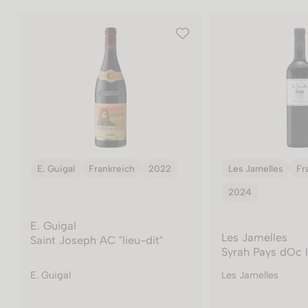
Les Jamelles
Frankreich
E. Guigal
Frankr
2024
E. Guigal
Saint-Joseph AC
Les Jamelles
l'Hospice
Syrah Pays dOc IGP
Les Jamelles
E. Guigal