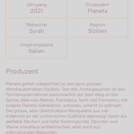
Jahrgang
Produzent
2021
Planeta
Rebsorte
Region
Syrah
Sizilien
Ursprungsland
Italien
Produzent
Planeta gehört unbestritten zu den ganz grossen
Weinbaubetrieben Siziliens. Seit den Achtzigerjahren ist das
Familienunternehmen kontinuierlich auf dem Weg an die
Spitze; alles was Alessio, Francesca, Santi und Francesco, die
jüngste Planeta-Generation, anfassen, scheint zu gelingen.
Die grosse, aber überblickbare Weinpalette aus vier
Kellereien an der sizilianischen Südküste überzeugt durch die
perfekte Machart und hohe Sortentypizität. Darunter sind
Weine sowohlaus einheimischen, aber auch aus
internationalen Rebsorten.