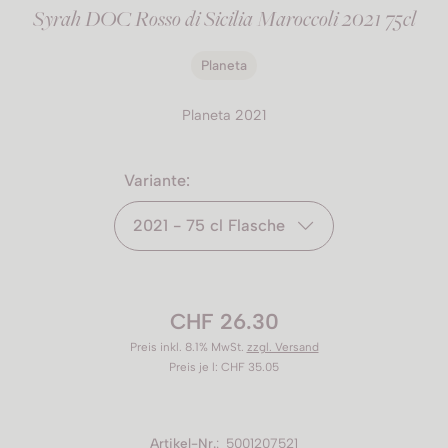
Syrah DOC Rosso di Sicilia Maroccoli 2021 75cl
Planeta
Planeta 2021
Variante:
2021 - 75 cl Flasche
CHF 26.30
Preis inkl. 8.1% MwSt.
zzgl. Versand
Preis je l: CHF 35.05
Artikel-Nr.
:
5001207521