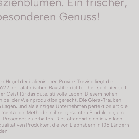
zienblumen. Ein frischer,
 besonderen Genuss!
n Hügel der italienischen Provinz Treviso liegt die
1622 im palatinischen Baustil errichtet, herrscht hier seit
er Geist für das gute, stilvolle Leben. Diesem hohen
 bei der Weinproduktion gerecht. Die Glera-Trauben
 Lagen, und als einziges Unternehmen perfektioniert die
Fermentation-Methode in ihrer gesamten Produktion, um
-Proseccos zu erhalten. Dies offenbart sich in vielfach
alitativen Produkten, die von Liebhabern in 106 Ländern
den.