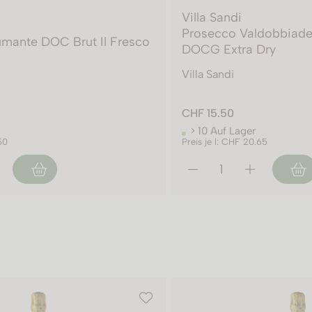
Villa Sandi
Prosecco Valdobbiade
mante DOC Brut Il Fresco
DOCG Extra Dry
Villa Sandi
CHF 15.50
> 10 Auf Lager
50
Preis je l: CHF 20.65