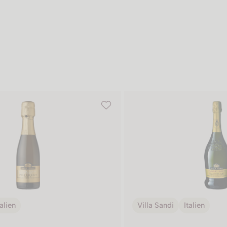
talien
Villa Sandi
Italien