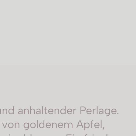
und anhaltender Perlage.
n von goldenem Apfel,