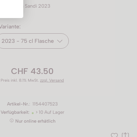
Villa Sandi 2023
Variante:
2023 - 75 cl Flasche
CHF 43.50
Preis inkl. 8.1% MwSt.
zzgl. Versand
Artikel-Nr.
:
1154407523
Verfügbarkeit
:
> 10 Auf Lager
Nur online erhätlich