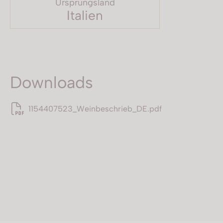
Ursprungsland
Italien
Downloads
1154407523_Weinbeschrieb_DE.pdf