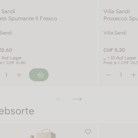
a Sandi
Villa Sandi
to Spumante Il Fresco
Prosecco Spu
 Sandi
Villa Sandi
12.60
CHF 5.30
0 Auf Lager
> 10 Auf Lager
je l: CHF 16.80
Preis je l: CHF 26.
ebsorte