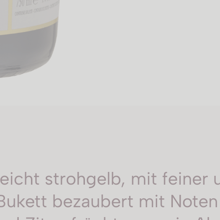
eicht strohgelb, mit feiner 
 Bukett bezaubert mit Note