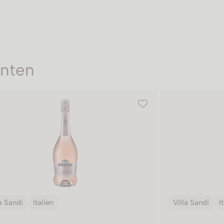
enten
a Sandi
Italien
Villa Sandi
I