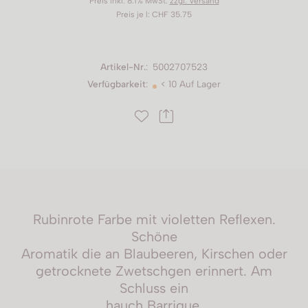
Preis inkl. 8.1% MwSt.
zzgl. Versand
Preis je l: CHF 35.75
Artikel-Nr.
:
5002707523
Verfügbarkeit
:
< 10 Auf Lager
Rubinrote Farbe mit violetten Reflexen.
Schöne
Aromatik die an Blaubeeren, Kirschen oder
getrocknete Zwetschgen erinnert. Am
Schluss ein
hauch Barrique.