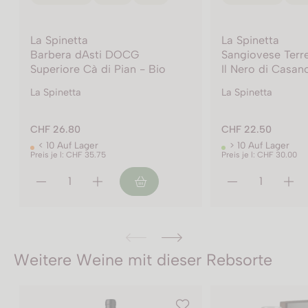
La Spinetta
La Spinetta
Sangiovese Terre di Pisa DOC
Vermentino Bia
Il Nero di Casanova
IGT - Bio
La Spinetta
La Spinetta
CHF 22.50
CHF 21.10
> 10 Auf Lager
> 10 Auf Lager
Preis je l: CHF 30.00
Preis je l: CHF 28.15
Weitere Weine mit dieser Rebsorte