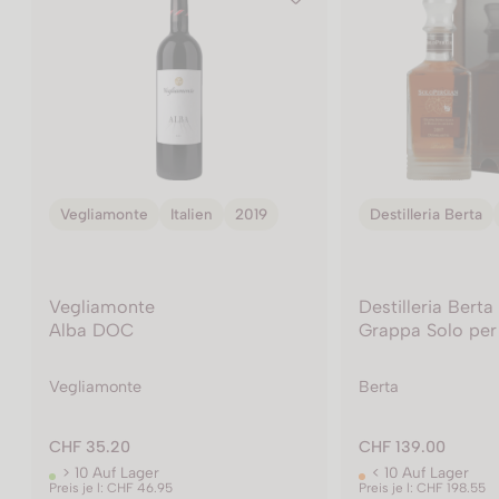
Destilleria Berta
Italien
Vite Colte
Itali
Destilleria Berta
Vite Colte
Grappa Solo per Gian
Barbera d'Alba
Berta
Vite Colte
CHF 139.00
CHF 17.00
< 10 Auf Lager
> 10 Auf Lager
Preis je l: CHF 198.55
Preis je l: CHF 22.65