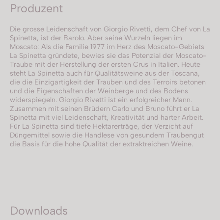
Produzent
Die grosse Leidenschaft von Giorgio Rivetti, dem Chef von La
Spinetta, ist der Barolo. Aber seine Wurzeln liegen im
Moscato: Als die Familie 1977 im Herz des Moscato-Gebiets
La Spinetta gründete, bewies sie das Potenzial der Moscato-
Traube mit der Herstellung der ersten Crus in Italien. Heute
steht La Spinetta auch für Qualitätsweine aus der Toscana,
die die Einzigartigkeit der Trauben und des Terroirs betonen
und die Eigenschaften der Weinberge und des Bodens
widerspiegeln. Giorgio Rivetti ist ein erfolgreicher Mann.
Zusammen mit seinen Brüdern Carlo und Bruno führt er La
Spinetta mit viel Leidenschaft, Kreativität und harter Arbeit.
Für La Spinetta sind tiefe Hektarerträge, der Verzicht auf
Düngemittel sowie die Handlese von gesundem Traubengut
die Basis für die hohe Qualität der extraktreichen Weine.
Downloads