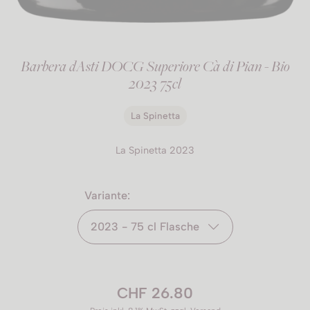
Barbera dAsti DOCG Superiore Cà di Pian - Bio
2023 75cl
La Spinetta
La Spinetta 2023
Variante:
2023 - 75 cl Flasche
CHF 26.80