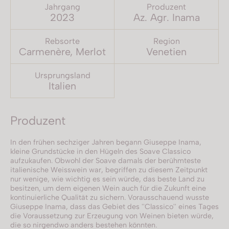
Jahrgang
Produzent
2023
Az. Agr. Inama
Rebsorte
Region
Carmenère, Merlot
Venetien
Ursprungsland
Italien
Produzent
In den frühen sechziger Jahren begann Giuseppe Inama,
kleine Grundstücke in den Hügeln des Soave Classico
aufzukaufen. Obwohl der Soave damals der berühmteste
italienische Weisswein war, begriffen zu diesem Zeitpunkt
nur wenige, wie wichtig es sein würde, das beste Land zu
besitzen, um dem eigenen Wein auch für die Zukunft eine
kontinuierliche Qualität zu sichern. Vorausschauend wusste
Giuseppe Inama, dass das Gebiet des ''Classico'' eines Tages
die Voraussetzung zur Erzeugung von Weinen bieten würde,
die so nirgendwo anders bestehen könnten.