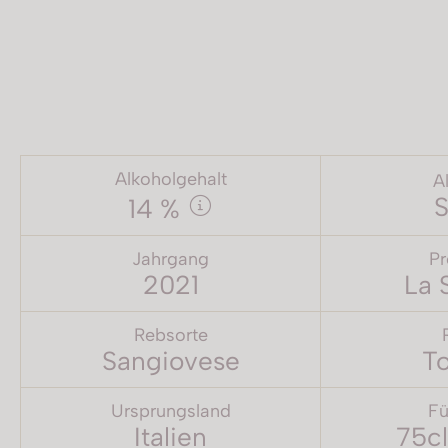
Alkoholgehalt
A
S
14 %
Jahrgang
Pr
2021
La 
Rebsorte
Sangiovese
T
Ursprungsland
Fü
Italien
75cl