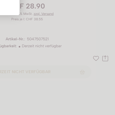
CHF 28.90
Preis inkl. 8.1% MwSt.
zzgl. Versand
Preis je l: CHF 38.55
Artikel-Nr.
:
5047507521
ügbarkeit
:
Derzeit nicht verfügbar
RZEIT NICHT VERFÜGBAR