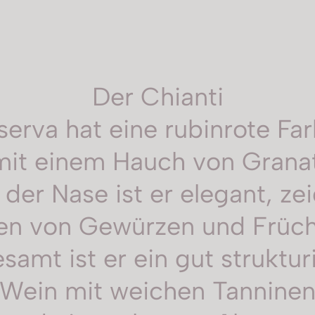
Der Chianti
serva hat eine rubinrote Fa
mit einem Hauch von Granat
 der Nase ist er elegant, ze
en von Gewürzen und Früch
samt ist er ein gut struktur
Wein mit weichen Tannine