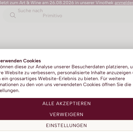
Jetzt zum Art & Wine am 26.08.2026 in unserer Vinothek
anmelde
Suche nach
Primitivo
Chiant
verwenden Cookies
önnen diese zur Analyse unserer Besucherdaten platzieren, 
e Website zu verbessern, personalisierte Inhalte anzuzeigen
 ein grossartiges Website-Erlebnis zu bieten. Für weitere
mationen zu den von uns verwendeten Cookies öffnen Sie die
ellungen.
ALLE AKZEPTIEREN
VERWEIGERN
EINSTELLUNGEN