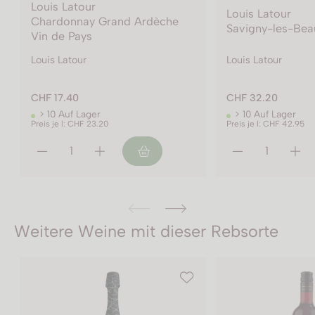
Louis Latour
Louis Latour
Savigny-les-Beaune AC
Moulin-à-Vent 
Louis Latour
Louis Latour
CHF 32.20
> 10 Auf Lager
CHF 18.40
Preis je l: CHF 42.95
> 10 Auf Lager
Weitere Weine mit dieser Rebsorte