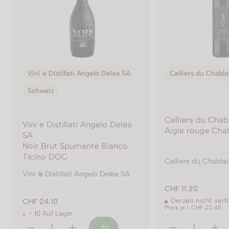
Celliers du Chablais
Schweiz
L'Esprit Valaisan
Celliers du Chablais
L'Esprit Valaisan
Aigle rouge Chablais AOC
Dôle AOC Valais
Celliers du Chablais
LEsprit Valaisan
CHF 11.20
CHF 5.90
Derzeit nicht verfügbar
> 10 Auf Lager
Preis je l: CHF 22.40
Preis je l: CHF 11.80