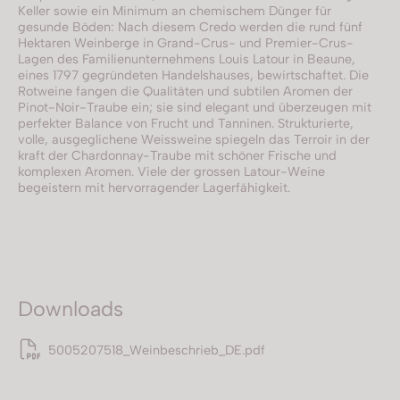
Keller sowie ein Minimum an chemischem Dünger für
gesunde Böden: Nach diesem Credo werden die rund fünf
Hektaren Weinberge in Grand-Crus- und Premier-Crus-
Lagen des Familienunternehmens Louis Latour in Beaune,
eines 1797 gegründeten Handelshauses, bewirtschaftet. Die
Rotweine fangen die Qualitäten und subtilen Aromen der
Pinot-Noir-Traube ein; sie sind elegant und überzeugen mit
perfekter Balance von Frucht und Tanninen. Strukturierte,
volle, ausgeglichene Weissweine spiegeln das Terroir in der
kraft der Chardonnay-Traube mit schöner Frische und
komplexen Aromen. Viele der grossen Latour-Weine
begeistern mit hervorragender Lagerfähigkeit.
Downloads
5005207518_Weinbeschrieb_DE.pdf