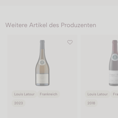
Weitere Artikel des Produzenten
Louis Latour
Frankreich
Louis Latour
Fr
2018
2023