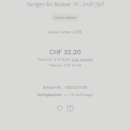
Savigny-les-Beaune AC 2018 75cl
Louis Latour
Louis Latour 2018
CHF 32.20
Preis inkl. 8.1% MwSt.
zzgl. Versand
Preis je l: CHF 42.95
Artikel-Nr.
:
5005207518
Verfügbarkeit
:
> 10 Auf Lager