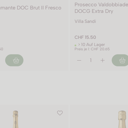
Prosecco Valdobbiade
mante DOC Brut Il Fresco
DOCG Extra Dry
Villa Sandi
CHF 15.50
> 10 Auf Lager
50
Preis je l: CHF 20.65