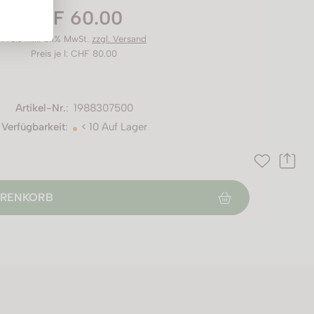
CHF 60.00
Preis inkl. 8.1% MwSt.
zzgl. Versand
Preis je l: CHF 80.00
Artikel-Nr.
:
1988307500
Verfügbarkeit
:
< 10 Auf Lager
RENKORB