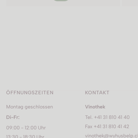
ÖFFNUNGSZEITEN
KONTAKT
Montag geschlossen
Vinothek
Di-Fr:
Tel. +41 31 810 41 40
Fax +41 31 810 41 42
09:00 - 12:00 Uhr
vinothek@wyhusbelp.c
13:30 - 18:30 Uhr