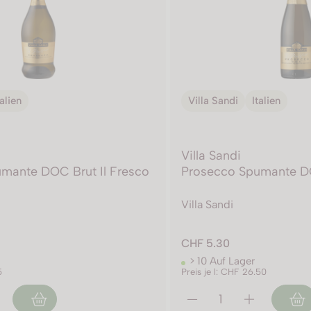
talien
Villa Sandi
Italien
Villa Sandi
mante DOC Brut Il Fresco
Prosecco Spumante DO
Villa Sandi
CHF 5.30
> 10 Auf Lager
5
Preis je l: CHF 26.50