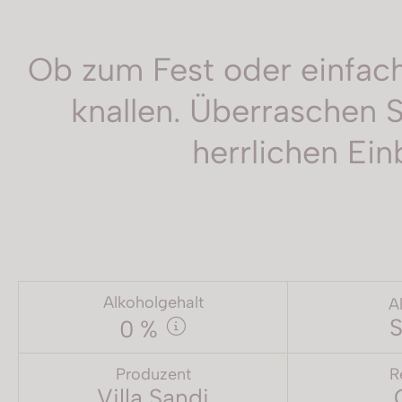
Ob zum Fest oder einfach 
knallen. Überraschen S
herrlichen Ein
Alkoholgehalt
A
S
0 %
Produzent
R
Villa Sandi