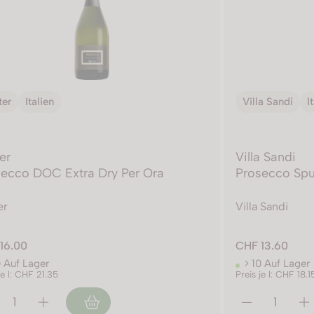
ter
Italien
Villa Sandi
I
er
Villa Sandi
ecco DOC Extra Dry Per Ora
Prosecco Spu
er
Villa Sandi
16.00
CHF 13.60
0 Auf Lager
> 10 Auf Lager
je l: CHF 21.35
Preis je l: CHF 18.1