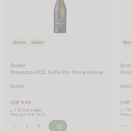
Botter
Italien
Bot
Botter
Bott
Prosecco DOC Extra Dry Prima Donna
Pros
Botter
Bott
CHF 9.90
CHF 
< 10 Auf Lager
> 1
Preis je l: CHF 13.20
Preis 