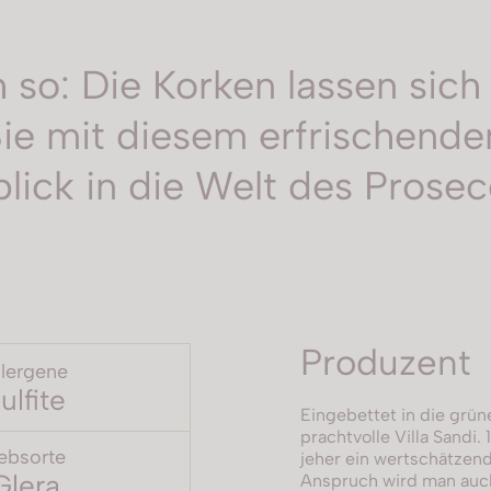
so: Die Korken lassen sich
ie mit diesem erfrischende
blick in die Welt des Prosec
Produzent
llergene
ulfite
Eingebettet in die grüne
prachtvolle Villa Sandi. 
ebsorte
jeher ein wertschätzend
Glera
Anspruch wird man auch