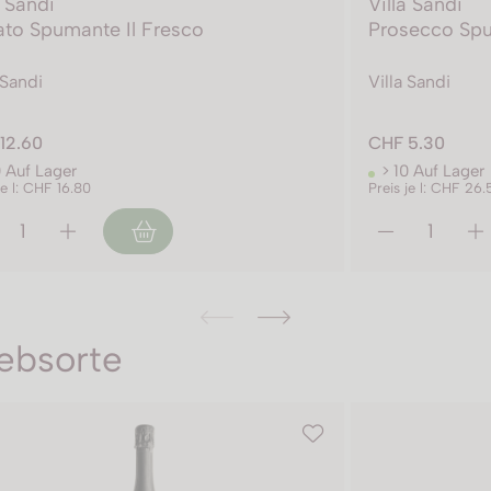
a Sandi
Villa Sandi
to Spumante Il Fresco
Prosecco Spu
 Sandi
Villa Sandi
12.60
CHF 5.30
0 Auf Lager
> 10 Auf Lager
je l: CHF 16.80
Preis je l: CHF 26.
ebsorte