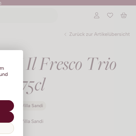
n
Zurück zur Artikelübersicht
ndi Il Fresco Trio
um
 und
75cl
Villa Sandi
Villa Sandi