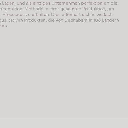
 Lagen, und als einziges Unternehmen perfektioniert die
Fermentation-Methode in ihrer gesamten Produktion, um
-Proseccos zu erhalten. Dies offenbart sich in vielfach
alitativen Produkten, die von Liebhabern in 106 Ländern
den.