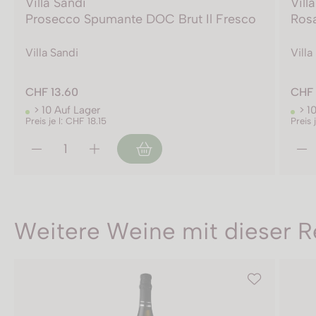
Villa Sandi
Vill
Prosecco Spumante DOC Brut Il Fresco
Rosa
Villa Sandi
Villa
CHF 13.60
CHF 
> 10 Auf Lager
> 1
Preis je l: CHF 18.15
Preis 
Weitere Weine mit dieser R