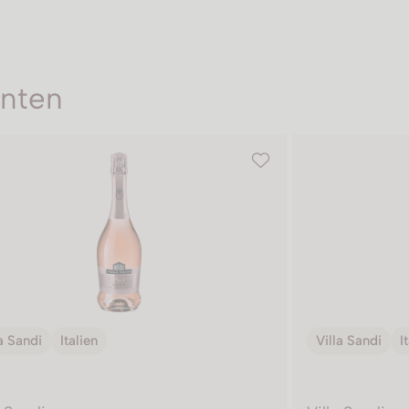
enten
a Sandi
Italien
Villa Sandi
I