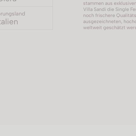
stammen aus exklusiven
Villa Sandi die Single 
rungsland
noch frischere Qualitäts
talien
ausgezeichneten, hochqu
weltweit geschätzt wer